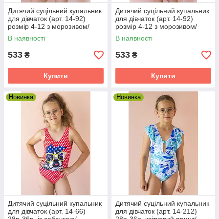
Дитячий суцільний купальник
Дитячий суцільний купальник
для дівчаток (арт. 14-92)
для дівчаток (арт. 14-92)
розмір 4-12 з морозивом/
розмір 4-12 з морозивом/
жовтий 4
рожевий 4
В наявності
В наявності
533
533
₴
₴
Купити
Купити
Новинка
Новинка
Дитячий суцільний купальник
Дитячий суцільний купальник
для дівчаток (арт. 14-66)
для дівчаток (арт. 14-212)