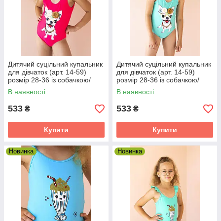
Дитячий суцільний купальник
Дитячий суцільний купальник
для дівчаток (арт. 14-59)
для дівчаток (арт. 14-59)
розмір 28-36 із собачкою/
розмір 28-36 із собачкою/
рожевий 28
блакитний 28
В наявності
В наявності
533
533
₴
₴
Купити
Купити
Новинка
Новинка