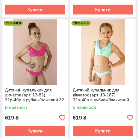
Купити
Купити
Новинка
Новинка
Дитячий купальник для
Дитячий купальник для
дівчаток (арт. 13-82)
дівчаток (арт. 13-187)
32р-40р.в рубчик/рожевий 32
32р-40р.в рубчик/блакитний
32
В наявності
В наявності
619
619
₴
₴
Купити
Купити