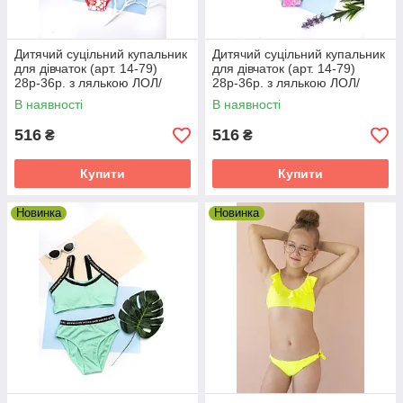
Дитячий суцільний купальник
Дитячий суцільний купальник
для дівчаток (арт. 14-79)
для дівчаток (арт. 14-79)
28р-36р. з лялькою ЛОЛ/
28р-36р. з лялькою ЛОЛ/
червоний 28
блакитний 28
В наявності
В наявності
516
516
₴
₴
Купити
Купити
Новинка
Новинка