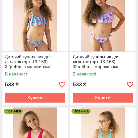
Дитячий купальник для
Дитячий купальник для
дівчаток (арт. 13-166)
дівчаток (арт. 13-166)
32р-40р. з морозивом/
32р-40р. з морозивом/
блакитний 32
лавандовий 32
В наявності
В наявності
533
533
₴
₴
Купити
Купити
Новинка
Новинка