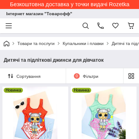
Безкоштовна доставка у точки видачі Rozetka
Інтернет магазин "Товарофф"
Товари та послуги
Купальники і плавки
Дитячі та під
Дитячі та підліткові джинси для дівчаток
Сортування
0
Фільтри
Новинка
Новинка