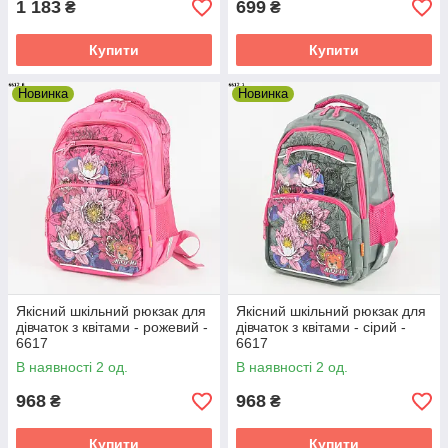
1 183
699
₴
₴
Купити
Купити
Новинка
Новинка
Якісний шкільний рюкзак для
Якісний шкільний рюкзак для
дівчаток з квітами - рожевий -
дівчаток з квітами - сірий -
6617
6617
В наявності 2 од.
В наявності 2 од.
968
968
₴
₴
Купити
Купити