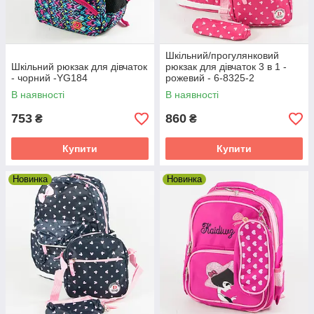
Шкільний/прогулянковий
Шкільний рюкзак для дівчаток
рюкзак для дівчаток 3 в 1 -
- чорний -YG184
рожевий - 6-8325-2
В наявності
В наявності
753
860
₴
₴
Купити
Купити
Новинка
Новинка