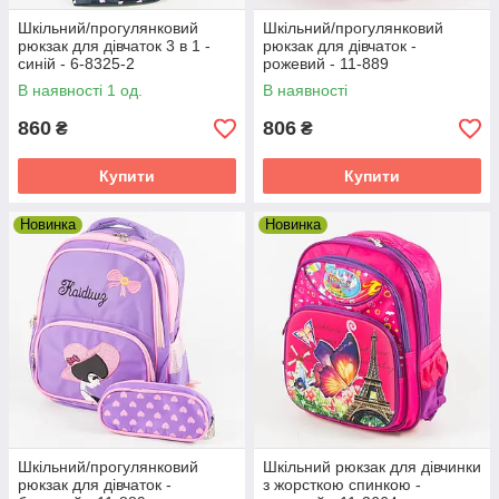
Шкільний/прогулянковий
Шкільний/прогулянковий
рюкзак для дівчаток 3 в 1 -
рюкзак для дівчаток -
синій - 6-8325-2
рожевий - 11-889
В наявності 1 од.
В наявності
860
806
₴
₴
Купити
Купити
Новинка
Новинка
Шкільний/прогулянковий
Шкільний рюкзак для дівчинки
рюкзак для дівчаток -
з жорсткою спинкою -