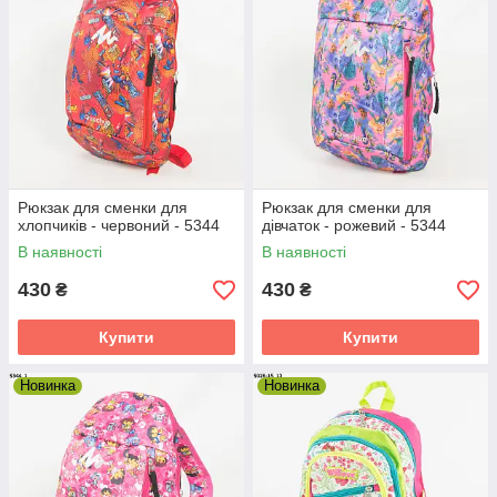
Рюкзак для сменки для
Рюкзак для сменки для
хлопчиків - червоний - 5344
дівчаток - рожевий - 5344
В наявності
В наявності
430
430
₴
₴
Купити
Купити
Новинка
Новинка