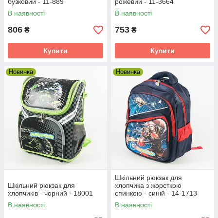
бузковий - 11-889
рожевий - 11-3664
В наявності
В наявності
806
753
₴
₴
Купити
Купити
Новинка
Новинка
Шкільний рюкзак для
Шкільний рюкзак для
хлопчика з жорсткою
хлопчиків - чорний - 18001
спинкою - синій - 14-1713
В наявності
В наявності