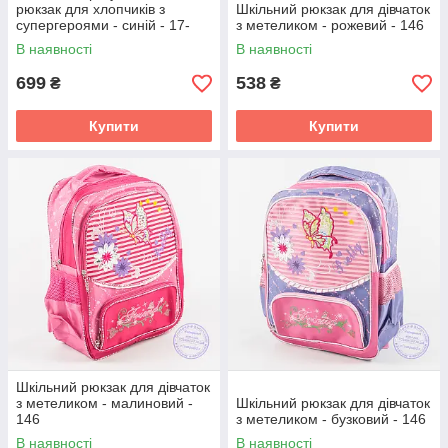
рюкзак для хлопчиків з
Шкільний рюкзак для дівчаток
супергероями - синій - 17-
з метеликом - рожевий - 146
006
В наявності
В наявності
699
538
₴
₴
Купити
Купити
Шкільний рюкзак для дівчаток
з метеликом - малиновий -
Шкільний рюкзак для дівчаток
146
з метеликом - бузковий - 146
В наявності
В наявності