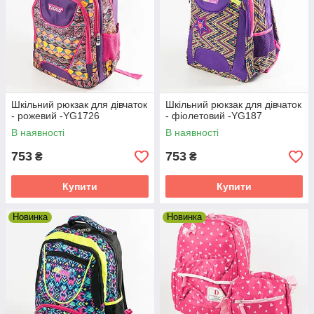
Шкільний рюкзак для дівчаток
Шкільний рюкзак для дівчаток
- рожевий -YG1726
- фіолетовий -YG187
В наявності
В наявності
753
753
₴
₴
Купити
Купити
Новинка
Новинка