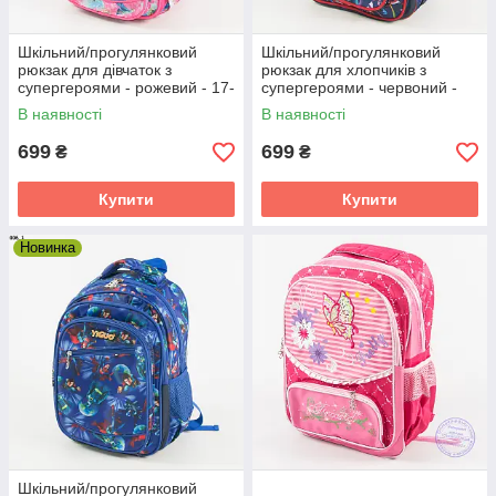
Шкільний/прогулянковий
Шкільний/прогулянковий
рюкзак для дівчаток з
рюкзак для хлопчиків з
супергероями - рожевий - 17-
супергероями - червоний -
006
17-006
В наявності
В наявності
699
699
₴
₴
Купити
Купити
Новинка
Шкільний/прогулянковий