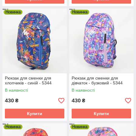
Новинка
Новинка
Рюкзак для сменки для
Рюкзак для сменки для
хлопчиків - синій - 5344
дівчаток - бузковий - 5344
В наявності
В наявності
430
430
₴
₴
Купити
Купити
Новинка
Новинка