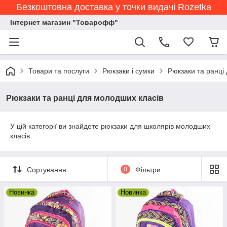
Безкоштовна доставка у точки видачі Rozetka
Інтернет магазин "Товарофф"
Товари та послуги
Рюкзаки і сумки
Рюкзаки та ранці
Рюкзаки та ранці для молодших класів
У цій категорії ви знайдете рюкзаки для школярів молодших
класів.
Сортування
0
Фільтри
Новинка
Новинка