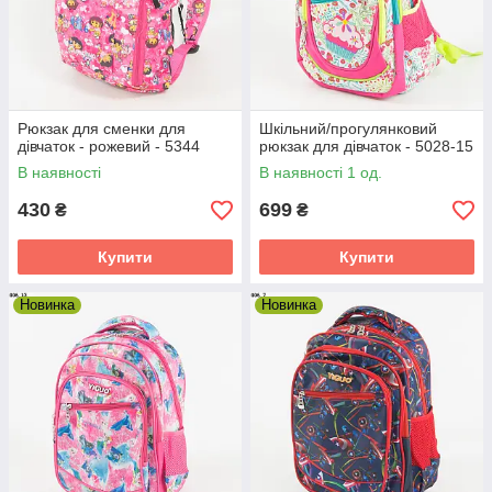
Рюкзак для сменки для
Шкільний/прогулянковий
дівчаток - рожевий - 5344
рюкзак для дівчаток - 5028-15
В наявності
В наявності 1 од.
430
699
₴
₴
Купити
Купити
Новинка
Новинка