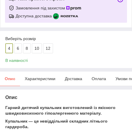
Замовлення під захистом
Доступна доставка
Виберіть розмір
4
6
8
10
12
В наявності
Опис
Характеристики
Доставка
Оплата
Умови п
Опис
Гарний дитячий купальник виготовлений із якісного
швидковисихного гіпоалергенного матеріалу.
Купальник — це невіддільний складник літнього
гардероба.