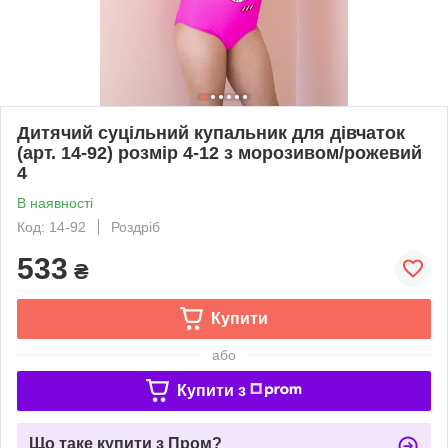
Дитячий суцільний купальник для дівчаток
(арт. 14-92) розмір 4-12 з морозивом/рожевий
4
В наявності
Код: 14-92
Роздріб
533
₴
Купити
або
Купити з
Що таке купити з Пром?