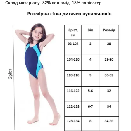
Склад матеріалу: 82% поліамід, 18% поліестер.