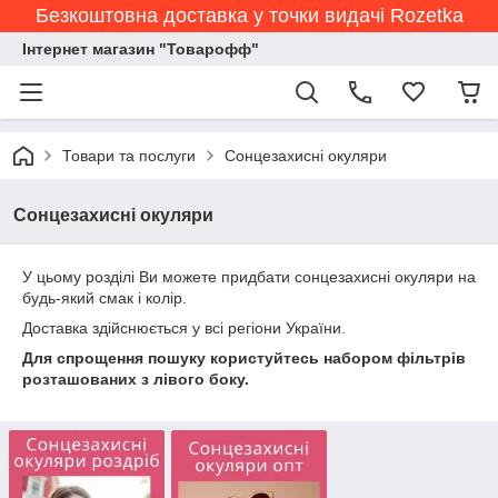
Безкоштовна доставка у точки видачі Rozetka
Інтернет магазин "Товарофф"
Товари та послуги
Сонцезахисні окуляри
Сонцезахисні окуляри
У цьому розділі Ви можете придбати сонцезахисні окуляри на
будь-який смак і колір.
Доставка здійснюється у всі регіони України.
Для спрощення пошуку користуйтесь набором фільтрів
розташованих з лівого боку.