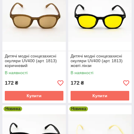
Дитячі модні сонцезахисні
Дитячі модні сонцезахисні
окуляри UV400 (арт. 1813)
окуляри UV400 (арт. 1813)
коричневий
жовті лінзи
В наявності
В наявності
172
172
₴
₴
Купити
Купити
Новинка
Новинка