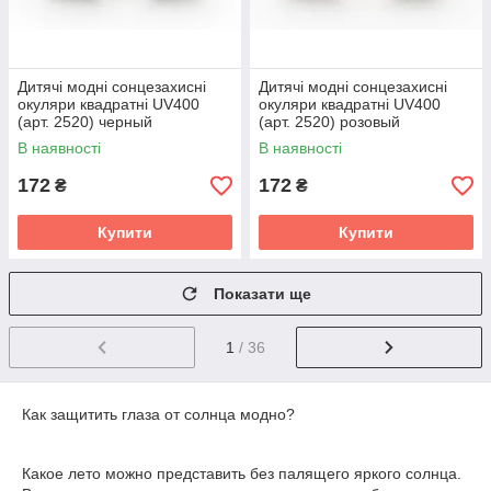
Дитячі модні сонцезахисні
Дитячі модні сонцезахисні
окуляри квадратні UV400
окуляри квадратні UV400
(арт. 2520) черный
(арт. 2520) розовый
В наявності
В наявності
172
172
₴
₴
Купити
Купити
Показати ще
1
/ 36
Как защитить глаза от солнца модно?
Какое лето можно представить без палящего яркого солнца.