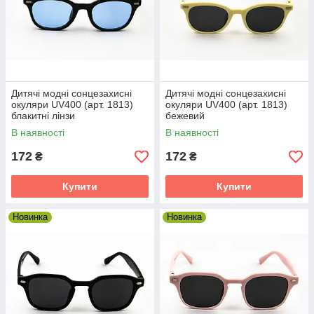
Дитячі модні сонцезахисні
Дитячі модні сонцезахисні
окуляри UV400 (арт. 1813)
окуляри UV400 (арт. 1813)
блакитні лінзи
бежевий
В наявності
В наявності
172
172
₴
₴
Купити
Купити
Новинка
Новинка