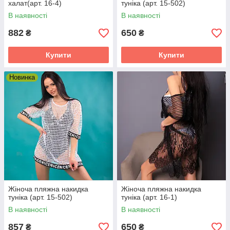
халат(арт. 16-4)
туніка (арт. 15-502)
В наявності
В наявності
882
650
₴
₴
Купити
Купити
Новинка
Жіноча пляжна накидка
Жіноча пляжна накидка
туніка (арт. 15-502)
туніка (арт. 16-1)
В наявності
В наявності
857
650
₴
₴