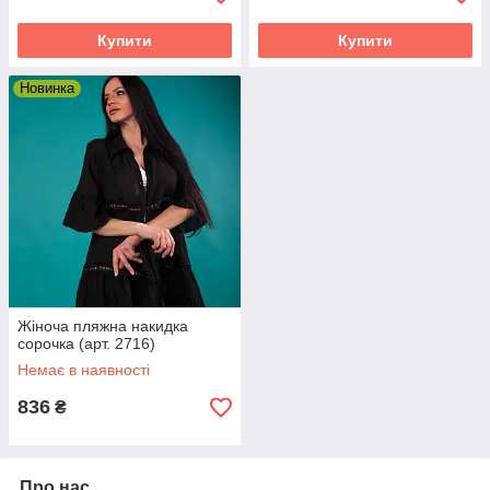
Купити
Купити
Новинка
Жіноча пляжна накидка
сорочка (арт. 2716)
Немає в наявності
836
₴
Про нас