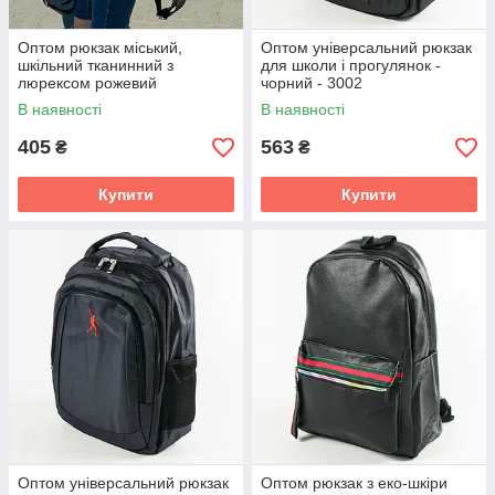
Оптом рюкзак міський,
Оптом універсальний рюкзак
шкільний тканинний з
для школи і прогулянок -
люрексом рожевий
чорний - 3002
В наявності
В наявності
405
563
₴
₴
Купити
Купити
Оптом універсальний рюкзак
Оптом рюкзак з еко-шкіри