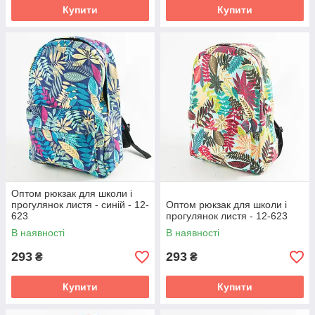
Купити
Купити
Оптом рюкзак для школи і
прогулянок листя - синій - 12-
Оптом рюкзак для школи і
623
прогулянок листя - 12-623
В наявності
В наявності
293
293
₴
₴
Купити
Купити