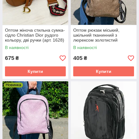
Оптом жіноча стильна сумка-
Оптом рюкзак міський,
сідло Christian Dior рудого
шкільний тканинний з
кольору, дві ручки (арт. 1628)
люрексом золотистий
В наявності
В наявності
675
405
₴
₴
Купити
Купити
Новинка