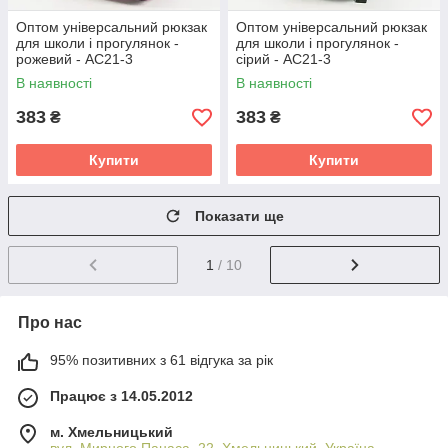
Оптом універсальний рюкзак
Оптом універсальний рюкзак
для школи і прогулянок -
для школи і прогулянок -
рожевий - АС21-3
сірий - АС21-3
В наявності
В наявності
383
383
₴
₴
Купити
Купити
Показати ще
1
/ 10
Про нас
95% позитивних з 61 відгука за рік
Працює з 14.05.2012
м. Хмельницький
вул. Мирного Панаса, 22, Хмельницький, Україна