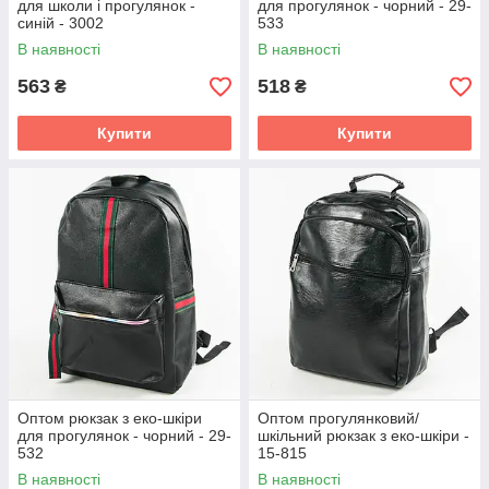
для школи і прогулянок -
для прогулянок - чорний - 29-
синій - 3002
533
В наявності
В наявності
563
518
₴
₴
Купити
Купити
Оптом рюкзак з еко-шкіри
Оптом прогулянковий/
для прогулянок - чорний - 29-
шкільний рюкзак з еко-шкіри -
532
15-815
В наявності
В наявності