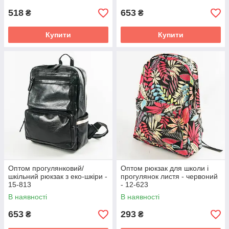
518
653
₴
₴
Купити
Купити
Оптом прогулянковий/
Оптом рюкзак для школи і
шкільний рюкзак з еко-шкіри -
прогулянок листя - червоний
15-813
- 12-623
В наявності
В наявності
653
293
₴
₴