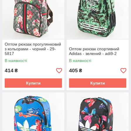
Оптом рюкзак прогулянковий
з кольорами - чорний - 29-
Оптом рюкзак спортивний
5817
Adidas - зелений - adi9-2
В наявності
В наявності
414
405
₴
₴
Купити
Купити