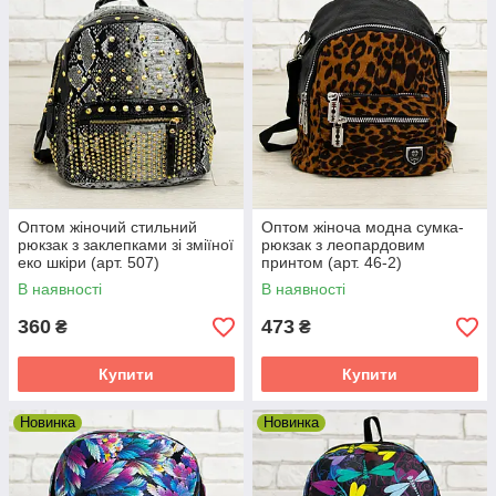
Оптом жіночий стильний
Оптом жіноча модна сумка-
рюкзак з заклепками зі зміїної
рюкзак з леопардовим
еко шкіри (арт. 507)
принтом (арт. 46-2)
В наявності
В наявності
360
473
₴
₴
Купити
Купити
Новинка
Новинка