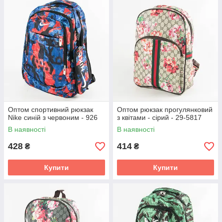
Оптом спортивний рюкзак
Оптом рюкзак прогулянковий
Nike синій з червоним - 926
з квітами - сірий - 29-5817
В наявності
В наявності
428
414
₴
₴
Купити
Купити