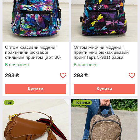
Оптом красивий модний і
Оптом жіночий модний і
практичний рюкзак зі
практичний рюкзак цікавий
стильним принтом (арт. 30-
принт (арт. 5-981) бабка
3202)
В наявності
В наявності
293
293
₴
₴
Купити
Купити
Топ
Новинка