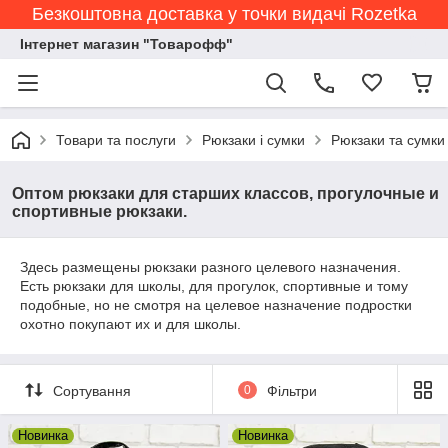
Безкоштовна доставка у точки видачі Rozetka
Інтернет магазин "Товарофф"
Товари та послуги
Рюкзаки і сумки
Рюкзаки та сумки
Оптом рюкзаки для старших классов, прогулочные и
спортивные рюкзаки.
Здесь размещены рюкзаки разного целевого назначения.
Есть рюкзаки для школы, для прогулок, спортивные и тому
подобные, но не смотря на целевое назначение подростки
охотно покупают их и для школы.
Сортування
0
Фільтри
Новинка
Новинка