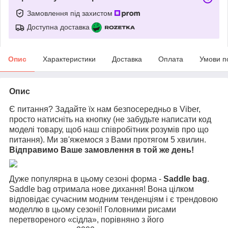
Замовлення під захистом
Доступна доставка
Опис
Характеристики
Доставка
Оплата
Умови п
Опис
Є питання? Задайте їх нам безпосередньо в Viber,
просто натисніть на кнопку (не забудьте написати код
моделі товару, щоб наш співробітник розумів про що
питання). Ми зв'яжемося з Вами протягом 5 хвилин.
Відправимо Ваше замовлення в той же день!
Дуже популярна в цьому сезоні форма -
Saddle bag
.
Saddle bag отримала нове дихання! Вона цілком
відповідає сучасним модним тенденціям і є трендовою
моделлю в цьому сезоні! Головними рисами
перетвореного «сідла», порівняно з його