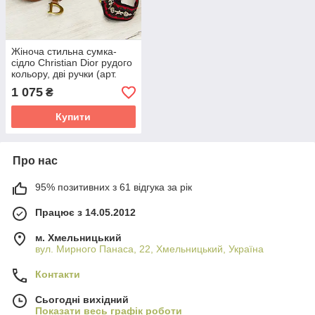
Жіноча стильна сумка-
сідло Christian Dior рудого
кольору, дві ручки (арт.
1628)
1 075
₴
Купити
Про нас
95% позитивних з 61 відгука за рік
Працює з 14.05.2012
м. Хмельницький
вул. Мирного Панаса, 22, Хмельницький, Україна
Контакти
Сьогодні вихідний
Показати весь графік роботи