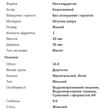
Форма
Нестандартна
Колір
Коричневий
Візерунки і принти
Без візерунків і принтів
Матеріал
Штучна шкіра
Розмір
Малий
Кількість відділень
1
Висота
20 мм
Ширина
25 мм
Тип застежки
Магніт
Основні
Обсяг
14.0
Вікова група
Доросла
Кишені
Фронтальний, Бічні
Тип
Міський
Особливості
Водонепроникний кишеню,
Водонепроникна тканина,
Сумісний з форматом А4
Глибина
9.0
Стать
Жіночий