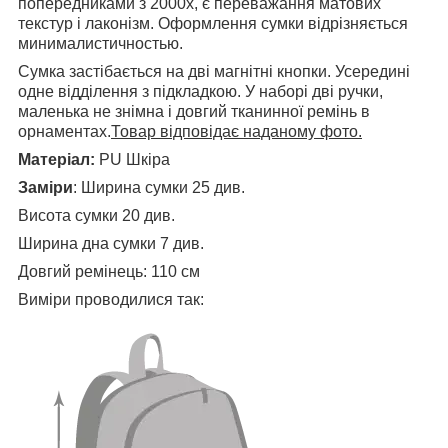
попередниками з 2000х, є переважання матових
текстур і лаконізм. Оформлення сумки відрізняється
минималистичностью.
Сумка застібається на дві магнітні кнопки. Усередині
одне відділення з підкладкою. У наборі дві ручки,
маленька не знімна і довгий тканинної ремінь в
орнаментах.
Товар відповідає наданому фото.
Матеріал:
PU Шкіра
Заміри
: Ширина сумки 25 див.
Висота сумки 20 див.
Ширина дна сумки 7 див.
Довгий ремінець: 110 см
Виміри проводилися так: