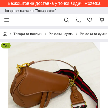
Безкоштовна доставка у точки видачі Rozetka
Інтернет магазин "Товарофф"
Товари та послуги
Рюкзаки і сумки
Рюкзаки та сумки
Топ