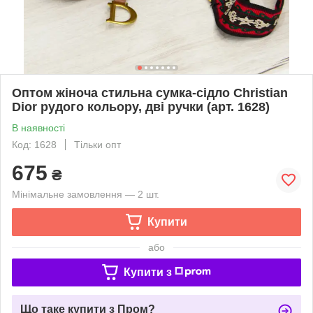
Оптом жіноча стильна сумка-сідло Christian
Dior рудого кольору, дві ручки (арт. 1628)
В наявності
Код: 1628
Тільки опт
675
₴
Мінімальне замовлення — 2 шт.
Купити
або
Купити з
Що таке купити з Пром?