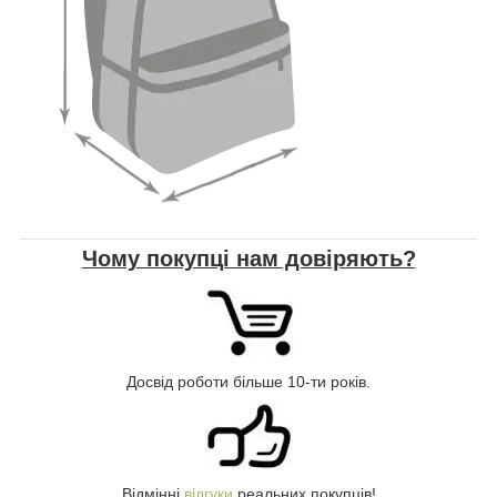
Чому покупці нам довіряють?
Досвід роботи більше 10-ти років.
Відмінні
відгуки
реальних покупців!