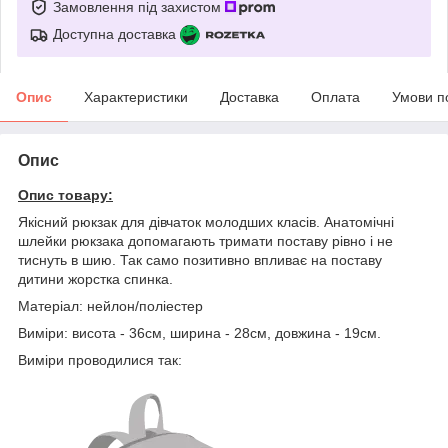
Замовлення під захистом
Доступна доставка
Опис
Характеристики
Доставка
Оплата
Умови п
Опис
Опис товару:
Якісний рюкзак для дівчаток молодших класів. Анатомічні
шлейки рюкзака допомагають тримати поставу рівно і не
тиснуть в шию. Так само позитивно впливає на поставу
дитини жорстка спинка.
Матеріал: нейлон/поліестер
Виміри: висота - 36см, ширина - 28см, довжина - 19см.
Виміри проводилися так: