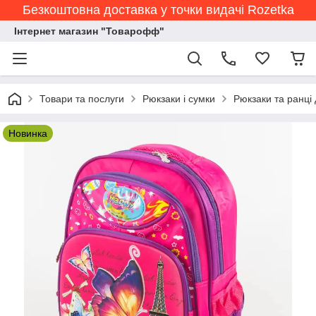
Безкоштовна доставка у точки видачі Rozetka
Інтернет магазин "Товарофф"
Товари та послуги
Рюкзаки і сумки
Рюкзаки та ранці
Новинка