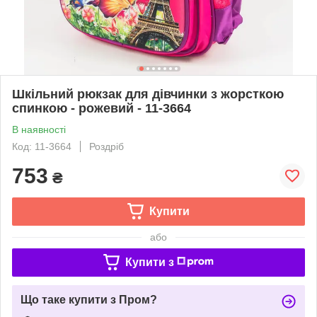
Шкільний рюкзак для дівчинки з жорсткою
спинкою - рожевий - 11-3664
В наявності
Код: 11-3664
Роздріб
753
₴
Купити
або
Купити з
Що таке купити з Пром?