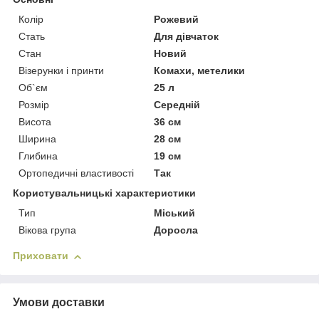
Колір
Рожевий
Стать
Для дівчаток
Стан
Новий
Візерунки і принти
Комахи, метелики
Об`єм
25 л
Розмір
Середній
Висота
36 см
Ширина
28 см
Глибина
19 см
Ортопедичні властивості
Так
Користувальницькі характеристики
Тип
Міський
Вікова група
Доросла
Приховати
Умови доставки