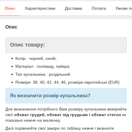
Опис
Характеристики
Доставка
Оплата
Умови п
Опис
Опис товару:
Колір : чорний, синій;
Матеріал : поліамід, лайкра;
Тип купальника : роздільний.
Розміри: 38, 40, 42, 44, 46; розміри європейські (EUR)
Як визначити розмір купальника?
Для визначення потрібного Вам розміру купальника виміряйте
свої
обхват грудей, обхват під грудьми і обхват стегон
як
показано нижче на малюнку.
Далі порівнюйте свої заміри по таблиці нижче і визначте