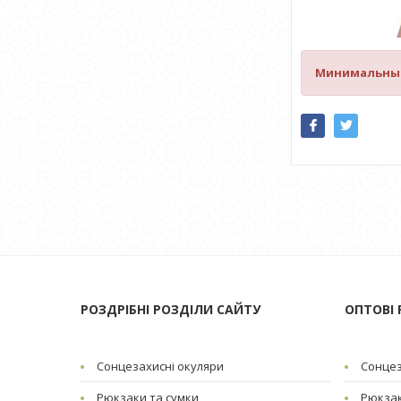
Минимальный 
РОЗДРІБНІ РОЗДІЛИ САЙТУ
ОПТОВІ 
Сонцезахисні окуляри
Сонцез
Рюкзаки та сумки
Рюкзак