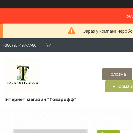
Бе
Зараз у компанії неробо
+380 (95) 497-77-80
Головна
Інформац
Інтернет магазин "Товарофф"