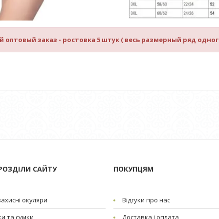
оптовый заказ - ростовка 5 штук ( весь размерный ряд одного
РОЗДІЛИ САЙТУ
ПОКУПЦЯМ
ахисні окуляри
Відгуки про нас
и та сумки
Доставка і оплата