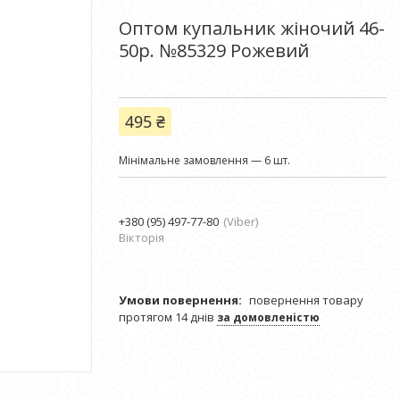
Оптом купальник жіночий 46-
50р. №85329 Рожевий
495 ₴
Мінімальне замовлення — 6 шт.
+380 (95) 497-77-80
Viber
Вікторія
повернення товару
протягом 14 днів
за домовленістю