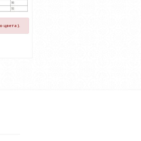
 цвета ).