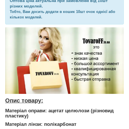
Оптова ціна актуальна при замовленні від 10шт
різних моделей.
Тобто, Вам досить додати в кошик 10шт очок однієї або
кількох моделей.
Опис товару:
Матеріал оправи: ацетат целюлози (різновид
пластику)
Матеріал лінзи: полікарбонат