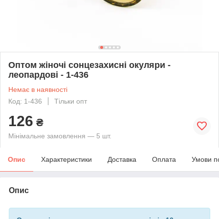
Оптом жіночі сонцезахисні окуляри -
леопардові - 1-436
Немає в наявності
Код: 1-436
Тільки опт
126
₴
Мінімальне замовлення — 5 шт.
Опис
Характеристики
Доставка
Оплата
Умови п
Опис