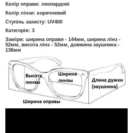
Колір оправи: леопардові
Колір лінзи: коричневий
Ступінь захисту: UV400
Категорія: 3
Заміри: ширина оправи - 144мм, ширина лінз -
52мм, висота лінз - 52мм, довжина заушника -
136мм