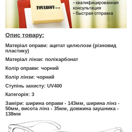
Опис товару:
Матеріал оправи: ацетат целюлози (різновид
пластику)
Матеріал лінзи: полікарбонат
Колір оправи: чорний
Колір лінзи: чорний
Ступінь захисту: UV400
Категорія: 3
Заміри: ширина оправи - 143мм, ширина лінз -
50мм, висота лінз - 35мм, довжина заушника -
138мм