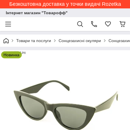
Безкоштовна доставка у точки видачі Rozetka
Інтернет магазин "Товарофф"
Товари та послуги
Сонцезахисні окуляри
Сонцезахис
Новинка