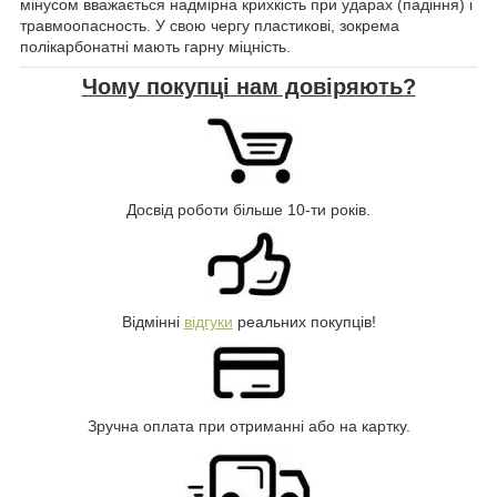
мінусом вважається надмірна крихкість при ударах (падіння) і
травмоопасность. У свою чергу пластикові, зокрема
полікарбонатні мають гарну міцність.
Чому покупці нам довіряють?
Досвід роботи більше 10-ти років.
Відмінні
відгуки
реальних покупців!
Зручна оплата при отриманні або на картку.