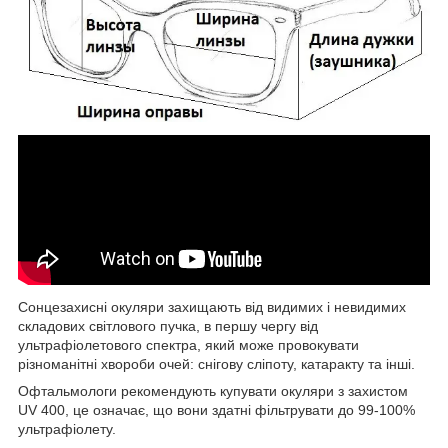
Сонцезахисні окуляри захищають від видимих і невидимих
складових світлового пучка, в першу чергу від
ультрафіолетового спектра, який може провокувати
різноманітні хвороби очей: снігову сліпоту, катаракту та інші.
Офтальмологи рекомендують купувати окуляри з захистом
UV 400, це означає, що вони здатні фільтрувати до 99-100%
ультрафіолету.