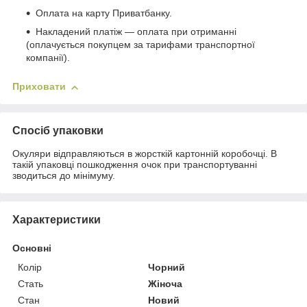
Оплата на карту Приватбанку.
Накладений платіж ― оплата при отриманні
(оплачується покупцем за тарифами транспортної
компанії).
Приховати
Спосіб упаковки
Окуляри відправляються в жорсткій картонній коробочці. В
такій упаковці пошкодження очок при транспортуванні
зводиться до мінімуму.
Характеристики
Основні
Колір
Чорний
Стать
Жіноча
Стан
Новий