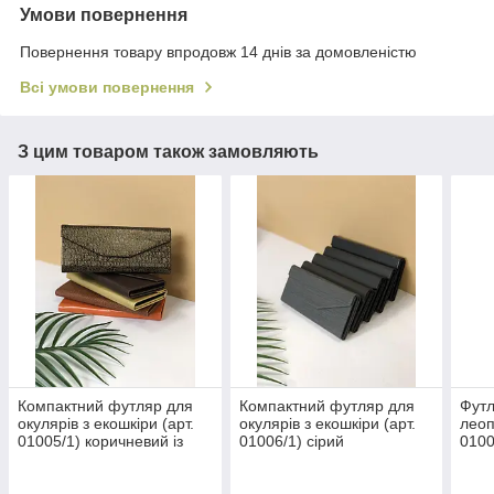
Умови повернення
Повернення товару впродовж 14 днів за домовленістю
Всі умови повернення
З цим товаром також замовляють
Компактний футляр для
Компактний футляр для
Футл
окулярів з екошкіри (арт.
окулярів з екошкіри (арт.
леоп
01005/1) коричневий із
01006/1) сірий
0100
золотим візерунком