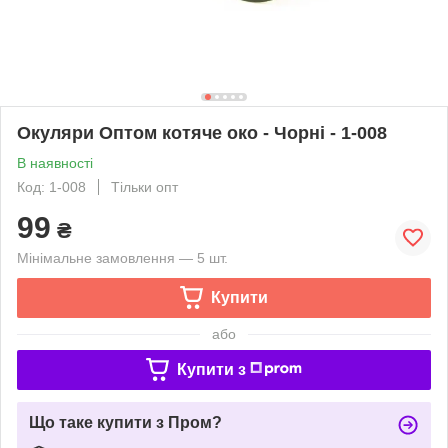
Окуляри Оптом котяче око - Чорні - 1-008
В наявності
Код: 1-008
Тільки опт
99
₴
Мінімальне замовлення — 5 шт.
Купити
або
Купити з
Що таке купити з Пром?