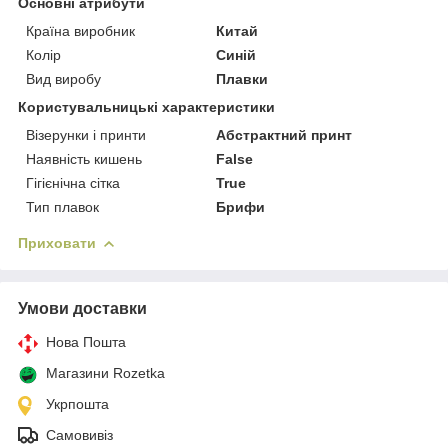
Основні атрибути
Країна виробник
Китай
Колір
Синій
Вид виробу
Плавки
Користувальницькі характеристики
Візерунки і принти
Абстрактний принт
Наявність кишень
False
Гігієнічна сітка
True
Тип плавок
Брифи
Приховати
Умови доставки
Нова Пошта
Магазини Rozetka
Укрпошта
Самовивіз