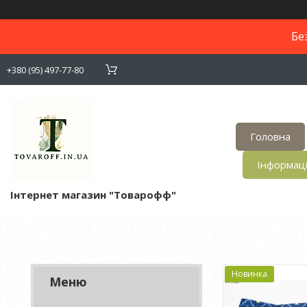
Бе
+380 (95) 497-77-80
Головна
Інформац
Інтернет магазин "Товарофф"
Новинка