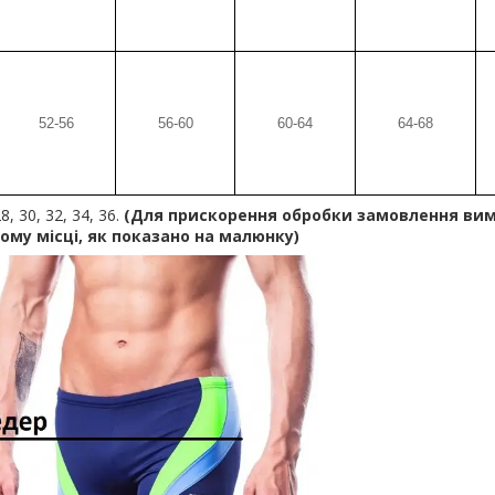
52-56
56-60
60-64
64-68
, 30, 32, 34, 36.
(Для прискорення обробки замовлення ви
ому місці, як показано на малюнку)