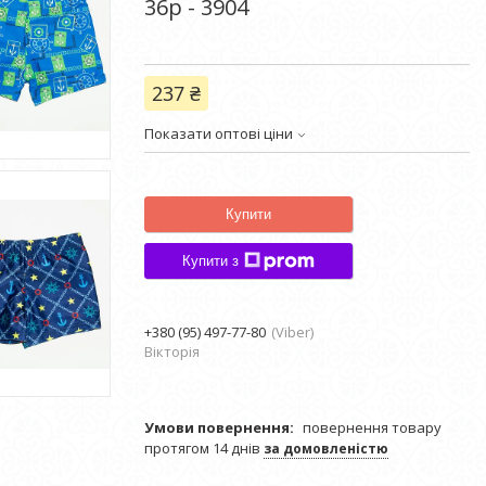
36р - 3904
237 ₴
Показати оптові ціни
Купити
Купити з
+380 (95) 497-77-80
Viber
Вікторія
повернення товару
протягом 14 днів
за домовленістю