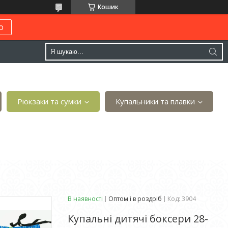
Кошик
о
Рюкзаки та сумки
Купальники та плавки
В наявності
Оптом і в роздріб
Код:
3904
Купальні дитячі боксери 28-