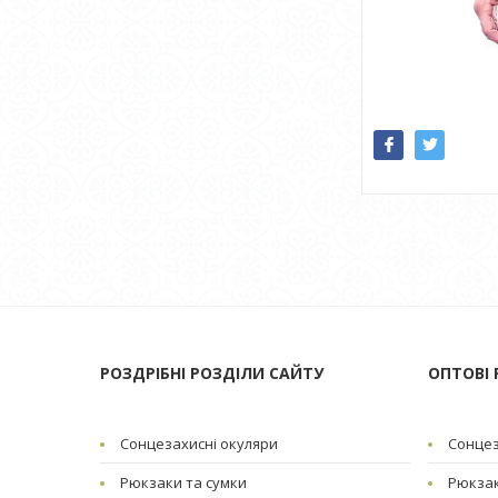
РОЗДРІБНІ РОЗДІЛИ САЙТУ
ОПТОВІ 
Сонцезахисні окуляри
Сонцез
Рюкзаки та сумки
Рюкзак