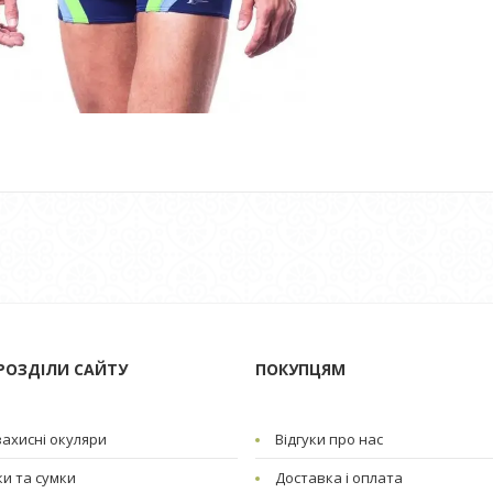
РОЗДІЛИ САЙТУ
ПОКУПЦЯМ
ахисні окуляри
Відгуки про нас
и та сумки
Доставка і оплата