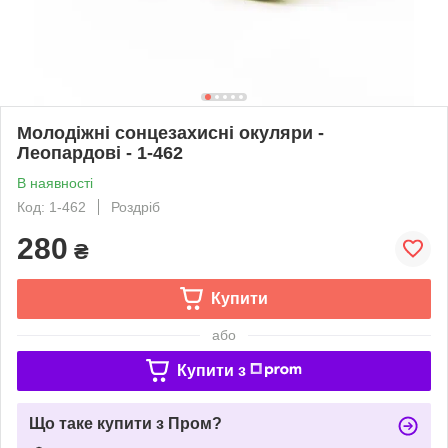
Молодіжні сонцезахисні окуляри -
Леопардові - 1-462
В наявності
Код: 1-462
Роздріб
280
₴
Купити
або
Купити з
Що таке купити з Пром?