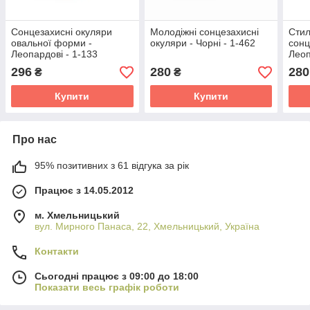
Сонцезахисні окуляри
Молодіжні сонцезахисні
Стил
овальної форми -
окуляри - Чорні - 1-462
сонц
Леопардові - 1-133
Леоп
296
280
280
₴
₴
Купити
Купити
Про нас
95% позитивних з 61 відгука за рік
Працює з 14.05.2012
м. Хмельницький
вул. Мирного Панаса, 22, Хмельницький, Україна
Контакти
Сьогодні працює з 09:00 до 18:00
Показати весь графік роботи