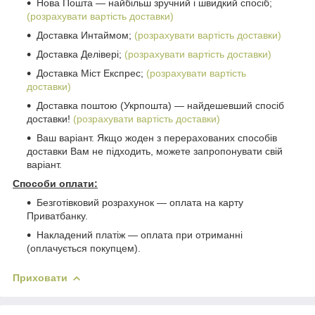
Нова Пошта ― найбільш зручний і швидкий спосіб;
(розрахувати вартість доставки)
Доставка Интаймом;
(розрахувати вартість доставки)
Доставка Делівері;
(розрахувати вартість доставки)
Доставка Міст Експрес;
(розрахувати вартість
доставки)
Доставка поштою (Укрпошта) ― найдешевший спосіб
доставки!
(розрахувати вартість доставки)
Ваш варіант. Якщо жоден з перерахованих способів
доставки Вам не підходить, можете запропонувати свій
варіант.
Способи оплати:
Безготівковий розрахунок ― оплата на карту
Приватбанку.
Накладений платіж ― оплата при отриманні
(оплачується покупцем).
Приховати