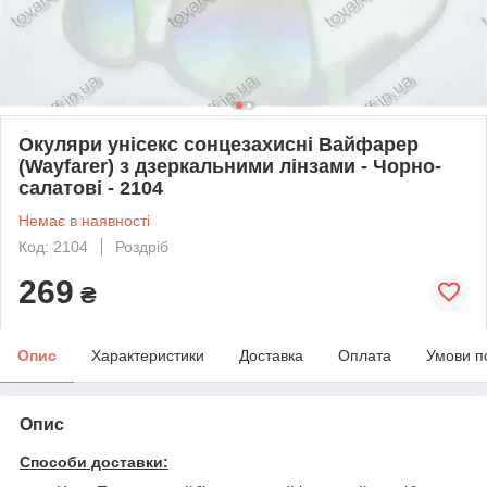
Окуляри унісекс сонцезахисні Вайфарер
(Wayfarer) з дзеркальними лінзами - Чорно-
салатові - 2104
Немає в наявності
Код: 2104
Роздріб
269
₴
Опис
Характеристики
Доставка
Оплата
Умови п
Опис
Способи доставки: