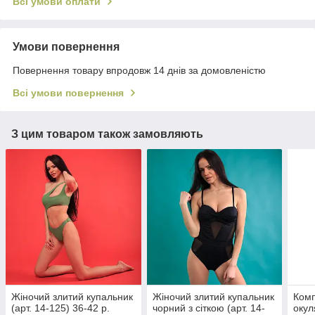
Всі умови оплати
Умови повернення
Повернення товару впродовж 14 днів за домовленістю
Всі умови повернення
З цим товаром також замовляють
Жіночий злитий купальник
Жіночий злитий купальник
Комп
(арт. 14-125) 36-42 р.
чорний з сіткою (арт. 14-
окул