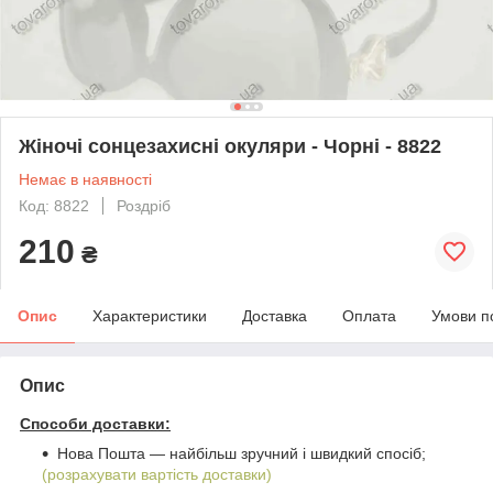
Жіночі сонцезахисні окуляри - Чорні - 8822
Немає в наявності
Код: 8822
Роздріб
210
₴
Опис
Характеристики
Доставка
Оплата
Умови п
Опис
Способи доставки:
Нова Пошта ― найбільш зручний і швидкий спосіб;
(розрахувати вартість доставки)