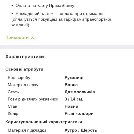
Оплата на карту Приватбанку.
Накладений платіж ― оплата при отриманні
(оплачується покупцем за тарифами транспортної
компанії).
Приховати
Характеристики
Основні атрибути
Вид виробу
Рукавиці
Матеріал верху
Вовна
Стать
Для хлопчиків
Розмір дитячих рукавичок
3 / 14 см.
Стан
Новий
Колір
Різні кольори
Користувальницькі характеристики
Матеріал підкладки
Хутро / Шерсть