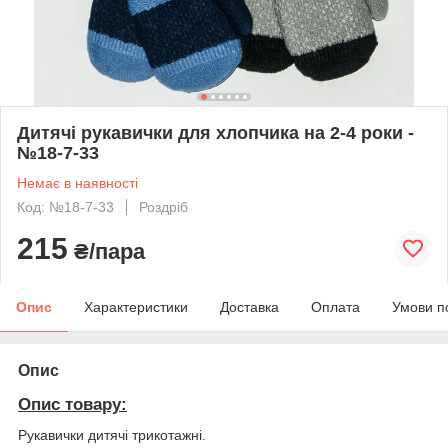
Дитячі рукавички для хлопчика на 2-4 роки -
№18-7-33
Немає в наявності
Код: №18-7-33
Роздріб
215
₴/пара
Опис
Характеристики
Доставка
Оплата
Умови п
Опис
Опис товару:
Рукавички дитячі трикотажні.