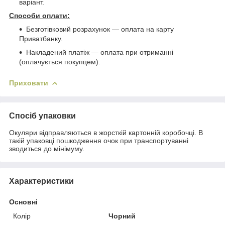
варіант.
Способи оплати:
Безготівковий розрахунок ― оплата на карту
Приватбанку.
Накладений платіж ― оплата при отриманні
(оплачується покупцем).
Приховати
Спосіб упаковки
Окуляри відправляються в жорсткій картонній коробочці. В
такій упаковці пошкодження очок при транспортуванні
зводиться до мінімуму.
Характеристики
Основні
Колір
Чорний