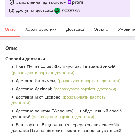
Замовлення під захистом
Доступна доставка
Опис
Характеристики
Доставка
Оплата
Умови п
Опис
Способи доставки:
Нова Пошта ― найбільш зручний і швидкий спосіб;
(розрахувати вартість доставки)
Доставка Интаймом;
(розрахувати вартість доставки)
Доставка Делівері;
(розрахувати вартість доставки)
Доставка Міст Експрес;
(розрахувати вартість
доставки)
Доставка поштою (Укрпошта) ― найдешевший спосіб
доставки!
(розрахувати вартість доставки)
Ваш варіант. Якщо жоден з перерахованих способів
доставки Вам не підходить, можете запропонувати свій