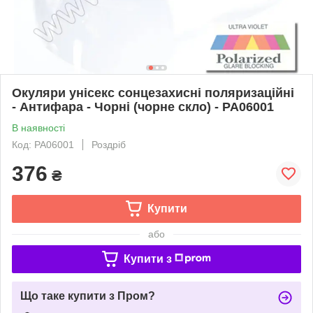
Окуляри унісекс сонцезахисні поляризаційні
- Антифара - Чорні (чорне скло) - PA06001
В наявності
Код: PA06001
Роздріб
376
₴
Купити
або
Купити з
Що таке купити з Пром?