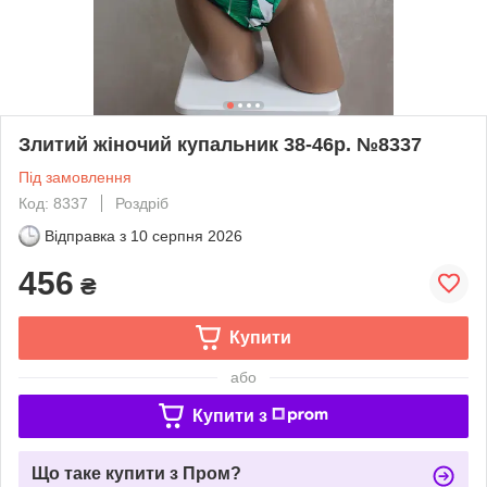
Злитий жіночий купальник 38-46р. №8337
Під замовлення
Код: 8337
Роздріб
Відправка з
10 серпня 2026
456
₴
Купити
або
Купити з
Що таке купити з Пром?