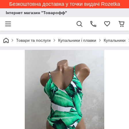
Безкоштовна доставка у точки видачі Rozetka
Інтернет магазин "Товарофф"
Товари та послуги
Купальники і плавки
Купальники