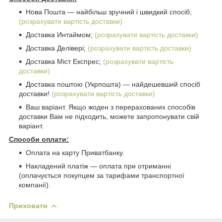
Нова Пошта ― найбільш зручний і швидкий спосіб;
(розрахувати вартість доставки)
Доставка Интаймом;
(розрахувати вартість доставки)
Доставка Делівері;
(розрахувати вартість доставки)
Доставка Міст Експрес;
(розрахувати вартість
доставки)
Доставка поштою (Укрпошта) ― найдешевший спосіб
доставки!
(розрахувати вартість доставки)
Ваш варіант. Якщо жоден з перерахованих способів
доставки Вам не підходить, можете запропонувати свій
варіант.
Способи оплати:
Оплата на карту Приватбанку.
Накладений платіж ― оплата при отриманні
(оплачується покупцем за тарифами транспортної
компанії).
Приховати