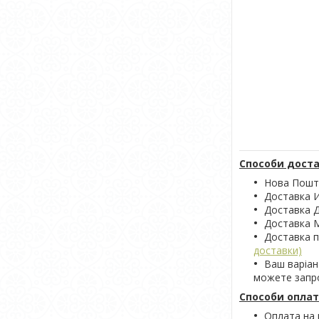
Способи доста
Нова Пошта
Доставка 
Доставка Д
Доставка М
Доставка 
доставки)
Ваш варіан
можете запро
Способи оплат
Оплата на 