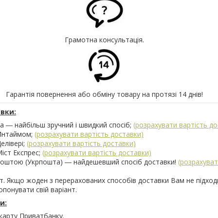
Грамотна консультація.
Гарантія повернення або обміну товару на протязі 14 днів!
вки:
 ― найбільш зручний і швидкий спосіб;
(розрахувати вартість до
Интаймом;
(розрахувати вартість доставки)
елівері;
(розрахувати вартість доставки)
іст Експрес;
(розрахувати вартість доставки)
поштою (Укрпошта) ― найдешевший спосіб доставки!
(розрахуват
т. Якщо жоден з перерахованих способів доставки Вам не підход
понувати свій варіант.
и:
карту Приватбанку.