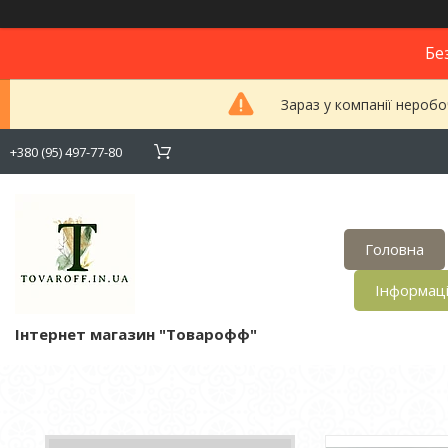
Бе
Зараз у компанії неробо
+380 (95) 497-77-80
Головна
Інформац
Інтернет магазин "Товарофф"