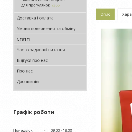
для прогулянок
366
Опис
Хара
Доставка і оплата
Умови повернення та обміну
Статті
Часто задавані питання
Відгуки про нас
Про нас
Дропшипінг
Графік роботи
Понеділок
09:00
18:00