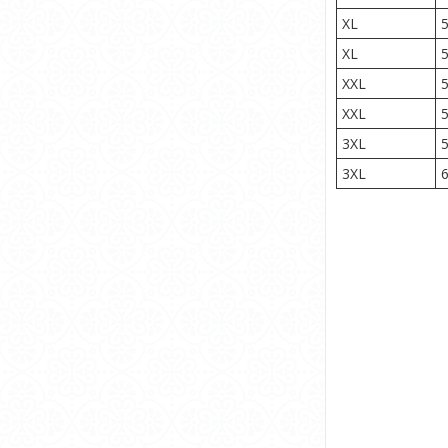
XL
XL
XXL
XXL
3XL
3XL