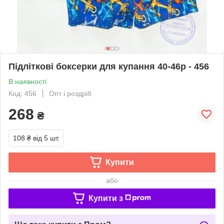
Підліткові боксерки для купання 40-46р - 456
В наявності
Код: 456
Опт і роздріб
268
₴
108 ₴
від 5 шт.
Купити
або
Купити з