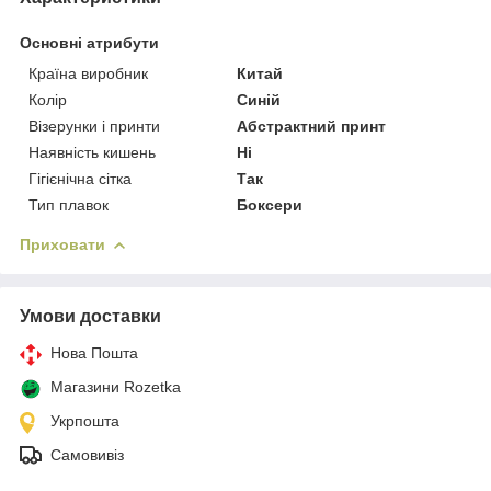
Основні атрибути
Країна виробник
Китай
Колір
Синій
Візерунки і принти
Абстрактний принт
Наявність кишень
Ні
Гігієнічна сітка
Так
Тип плавок
Боксери
Приховати
Умови доставки
Нова Пошта
Магазини Rozetka
Укрпошта
Самовивіз