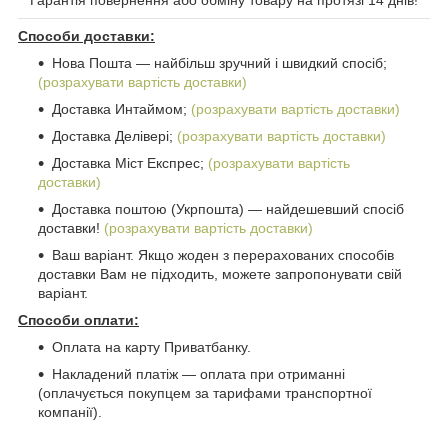
Гарантія повернення або обміну товару на протязі 14 днів!
Способи доставки:
Нова Пошта ― найбільш зручний і швидкий спосіб;
(розрахувати вартість доставки)
Доставка Интаймом;
(розрахувати вартість доставки)
Доставка Делівері;
(розрахувати вартість доставки)
Доставка Міст Експрес;
(розрахувати вартість
доставки)
Доставка поштою (Укрпошта) ― найдешевший спосіб
доставки!
(розрахувати вартість доставки)
Ваш варіант. Якщо жоден з перерахованих способів
доставки Вам не підходить, можете запропонувати свій
варіант.
Способи оплати:
Оплата на карту Приватбанку.
Накладений платіж ― оплата при отриманні
(оплачується покупцем за тарифами транспортної
компанії).