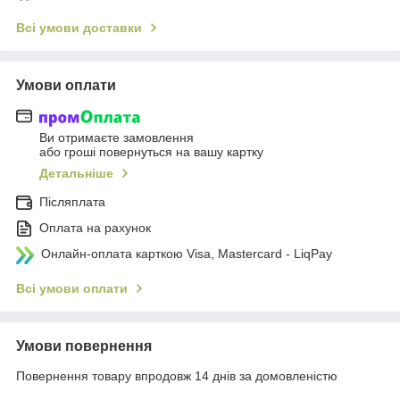
Всі умови доставки
Умови оплати
Ви отримаєте замовлення
або гроші повернуться на вашу картку
Детальніше
Післяплата
Оплата на рахунок
Онлайн-оплата карткою Visa, Mastercard - LiqPay
Всі умови оплати
Умови повернення
Повернення товару впродовж 14 днів за домовленістю