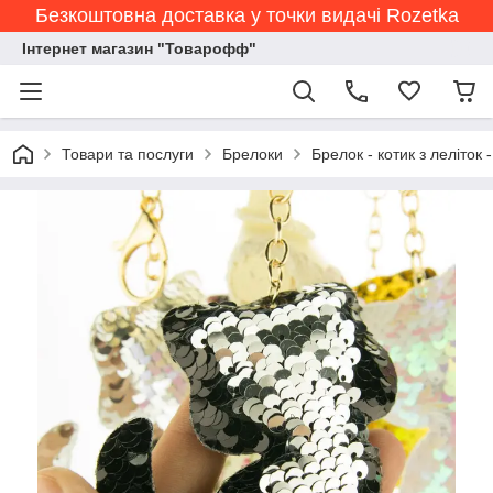
Безкоштовна доставка у точки видачі Rozetka
Інтернет магазин "Товарофф"
Товари та послуги
Брелоки
Брелок - котик з леліток 