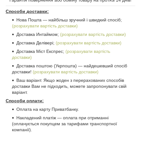
Гарантія повернення або обміну товару на протязі 14 днів!
Способи доставки:
Нова Пошта ― найбільш зручний і швидкий спосіб;
(розрахувати вартість доставки)
Доставка Интаймом;
(розрахувати вартість доставки)
Доставка Делівері;
(розрахувати вартість доставки)
Доставка Міст Експрес;
(розрахувати вартість
доставки)
Доставка поштою (Укрпошта) ― найдешевший спосіб
доставки!
(розрахувати вартість доставки)
Ваш варіант. Якщо жоден з перерахованих способів
доставки Вам не підходить, можете запропонувати свій
варіант.
Способи оплати:
Оплата на карту Приватбанку.
Накладений платіж ― оплата при отриманні
(оплачується покупцем за тарифами транспортної
компанії).