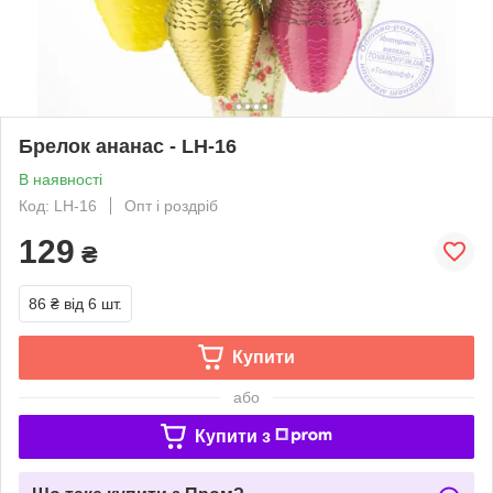
Брелок ананас - LH-16
В наявності
Код: LH-16
Опт і роздріб
129
₴
86 ₴
від 6 шт.
Купити
або
Купити з