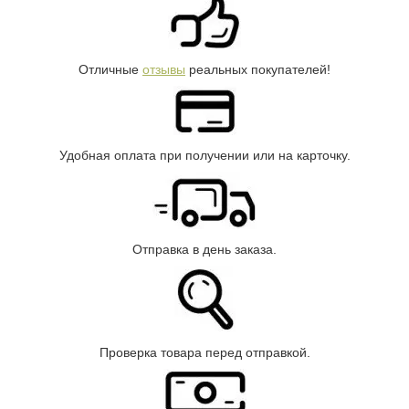
Отличные
отзывы
реальных покупателей!
Удобная оплата при получении или на карточку.
Отправка в день заказа.
Проверка товара перед отправкой.