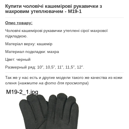
Купити чоловічі кашемірові рукавички з
махровим утеплювачем - M19-1
Опис товару:
Чоловічі кашемірові рукавички утеплені сірої махрової
підкладкою.
Матеріал верху: кашемір
Материал подкладки: махра
Цвет: черный
Размерный ряд: 10", 10,5", 11", 11,5", 12".
Так же у нас есть и другие модели такого же качества из кожи
оленя (
нажмите на фото для просмотра
)