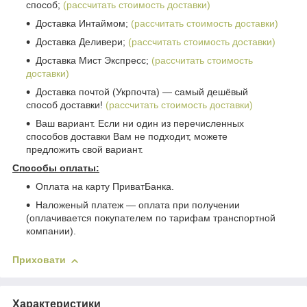
способ;
(рассчитать стоимость доставки)
Доставка Интаймом;
(рассчитать стоимость доставки)
Доставка Деливери;
(рассчитать стоимость доставки)
Доставка Мист Экспресс;
(рассчитать стоимость
доставки)
Доставка почтой (Укрпочта) ― самый дешёвый
способ доставки!
(рассчитать стоимость доставки)
Ваш вариант. Если ни один из перечисленных
способов доставки Вам не подходит, можете
предложить свой вариант.
Способы оплаты:
Оплата на карту ПриватБанка.
Наложеный платеж ― оплата при получении
(оплачивается покупателем по тарифам транспортной
компании).
Приховати
Характеристики