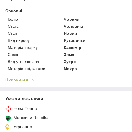
Основні
Колір
Чорний
Стать
Чоловіча
Стан
Новий
Вид виробу
Рукавички
Матеріал верху
Кашемір
Сезон
Зима
Вид утеплювача
Хутро
Матеріал підкладки
Махра
Приховати
Умови доставки
Нова Пошта
Магазини Rozetka
Укрпошта