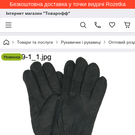
Безкоштовна доставка у точки видачі Rozetka
Інтернет магазин "Товарофф"
Товари та послуги
Рукавички і рукавиці
Оптовий розд
Новинка