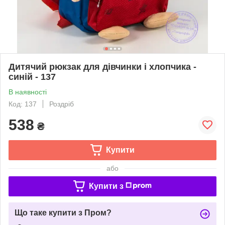
Дитячий рюкзак для дівчинки і хлопчика -
синій - 137
В наявності
Код: 137
Роздріб
538
₴
Купити
або
Купити з
Що таке купити з Пром?