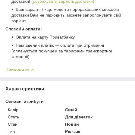
доставки!
(розрахувати вартість доставки)
Ваш варіант. Якщо жоден з перерахованих способів
доставки Вам не підходить, можете запропонувати свій
варіант.
Способи оплати:
Оплата на карту Приватбанку.
Накладений платіж ― оплата при отриманні
(оплачується покупцем за тарифами транспортної
компанії).
Приховати
Характеристики
Основні атрибути
Колір
Синій
Стать
Для дівчаток
Стан
Новий
Тип
Рюкзак