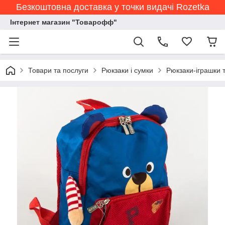
Безкоштовна доставка у точки видачі Rozetka
Інтернет магазин "Товарофф"
Товари та послуги
Рюкзаки і сумки
Рюкзаки-іграшки 