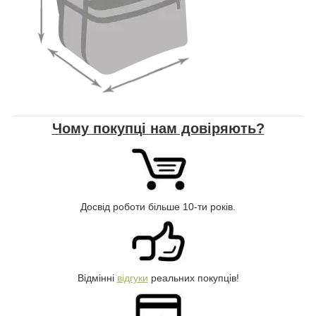
Чому покупці нам довіряють?
Досвід роботи більше 10-ти років.
Відмінні
відгуки
реальних покупців!