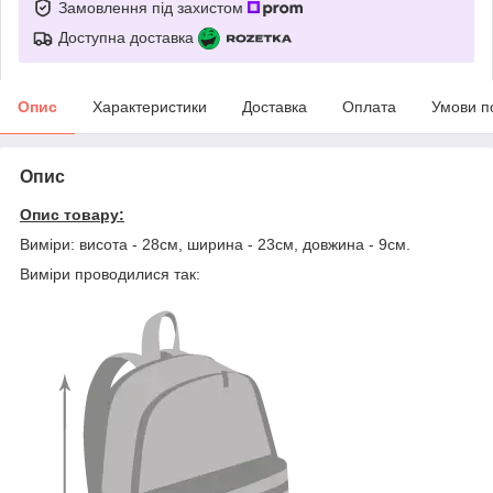
Замовлення під захистом
Доступна доставка
Опис
Характеристики
Доставка
Оплата
Умови п
Опис
Опис товару:
Виміри: висота - 28см, ширина - 23см, довжина - 9см.
Виміри проводилися так: