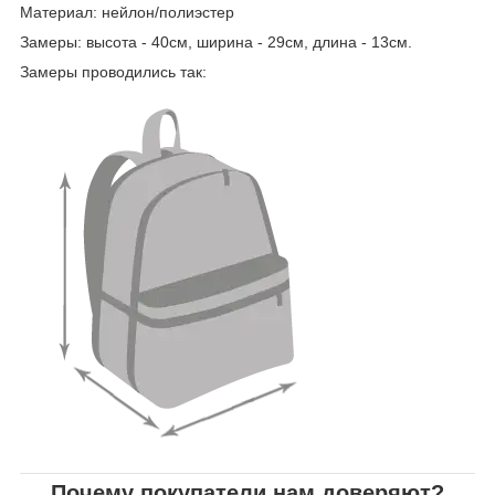
Материал: нейлон/полиэстер
Замеры: высота - 40см, ширина - 29см, длина - 13см.
Замеры проводились так:
Почему покупатели нам доверяют?