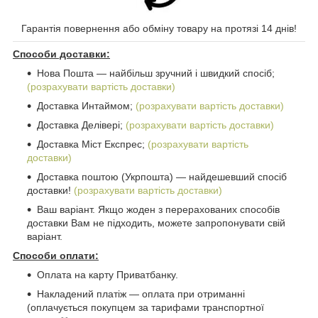
Гарантія повернення або обміну товару на протязі 14 днів!
Способи доставки:
Нова Пошта ― найбільш зручний і швидкий спосіб;
(розрахувати вартість доставки)
Доставка Интаймом;
(розрахувати вартість доставки)
Доставка Делівері;
(розрахувати вартість доставки)
Доставка Міст Експрес;
(розрахувати вартість
доставки)
Доставка поштою (Укрпошта) ― найдешевший спосіб
доставки!
(розрахувати вартість доставки)
Ваш варіант. Якщо жоден з перерахованих способів
доставки Вам не підходить, можете запропонувати свій
варіант.
Способи оплати:
Оплата на карту Приватбанку.
Накладений платіж ― оплата при отриманні
(оплачується покупцем за тарифами транспортної