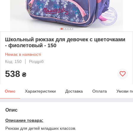
Школьный рюкзак для девочек с цветочками
- фиолетовый - 150
Немає в наявності
Код: 150
Роздріб
538
₴
Опис
Характеристики
Доставка
Оплата
Умови п
Опис
Описание товара:
Рюкзак для детей младших классов.