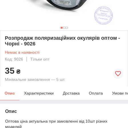
Розпродаж поляризаційних окулярів оптом -
Чорні - 9026
Немає в наявності
Код: 9026
Тільки опт
35
₴
Мінімальне замовлення — 5 шт.
Опис
Характеристики
Доставка
Оплата
Умови п
Опис
Оптова ціна актуальна при замовленні від 10шт різних
моделей