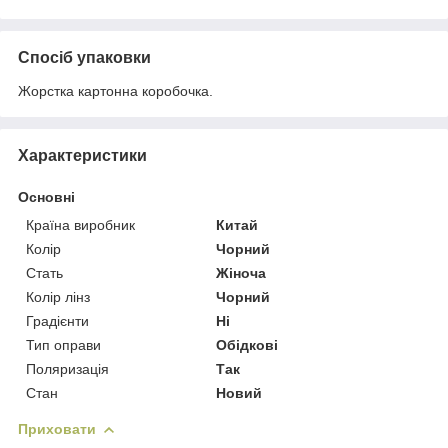
Спосіб упаковки
Жорстка картонна коробочка.
Характеристики
Основні
Країна виробник
Китай
Колір
Чорний
Стать
Жіноча
Колір лінз
Чорний
Градієнти
Ні
Тип оправи
Обідкові
Поляризація
Так
Стан
Новий
Приховати