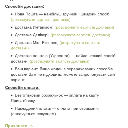
Способи доставки:
Нова Пошта ― найбільш зручний і швидкий спосіб;
(розрахувати вартість доставки)
Доставка Интаймом;
(розрахувати вартість доставки)
Доставка Делівері;
(розрахувати вартість доставки)
Доставка Міст Експрес;
(розрахувати вартість
доставки)
Доставка поштою (Укрпошта) ― найдешевший спосіб
доставки!
(розрахувати вартість доставки)
Ваш варіант. Якщо жоден з перерахованих способів
доставки Вам не підходить, можете запропонувати свій
варіант.
Способи оплати:
Безготівковий розрахунок ― оплата на карту
Приватбанку.
Накладений платіж ― оплата при отриманні
(оплачується покупцем).
Приховати