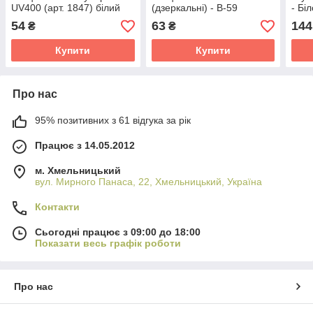
UV400 (арт. 1847) білий
(дзеркальні) - B-59
- Бі
54
63
144
₴
₴
Купити
Купити
Про нас
95% позитивних з 61 відгука за рік
Працює з 14.05.2012
м. Хмельницький
вул. Мирного Панаса, 22, Хмельницький, Україна
Контакти
Сьогодні працює з 09:00 до 18:00
Показати весь графік роботи
Про нас