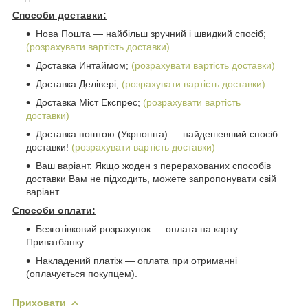
Способи доставки:
Нова Пошта ― найбільш зручний і швидкий спосіб;
(розрахувати вартість доставки)
Доставка Интаймом;
(розрахувати вартість доставки)
Доставка Делівері;
(розрахувати вартість доставки)
Доставка Міст Експрес;
(розрахувати вартість
доставки)
Доставка поштою (Укрпошта) ― найдешевший спосіб
доставки!
(розрахувати вартість доставки)
Ваш варіант. Якщо жоден з перерахованих способів
доставки Вам не підходить, можете запропонувати свій
варіант.
Способи оплати:
Безготівковий розрахунок ― оплата на карту
Приватбанку.
Накладений платіж ― оплата при отриманні
(оплачується покупцем).
Приховати