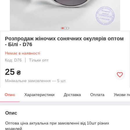
Розпродаж жіночих сонячних окулярів оптом
- Білі - D76
Немає в наявності
Код: D76
Тільки опт
25
₴
Мінімальне замовлення — 5 шт.
Опис
Характеристики
Доставка
Оплата
Умови п
Опис
Оптова ціна актуальна при замовленні від 10шт різних
моделей