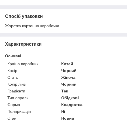
Спосіб упаковки
Жорстка картонна коробочка.
Характеристики
Основні
Країна виробник
Китай
Колір
Чорний
Стать
Жіноча
Колір лінз
Чорний
Градієнти
Так
Тип оправи
Обідкові
Форма
Квадратна
Поляризація
Ні
Стан
Новий