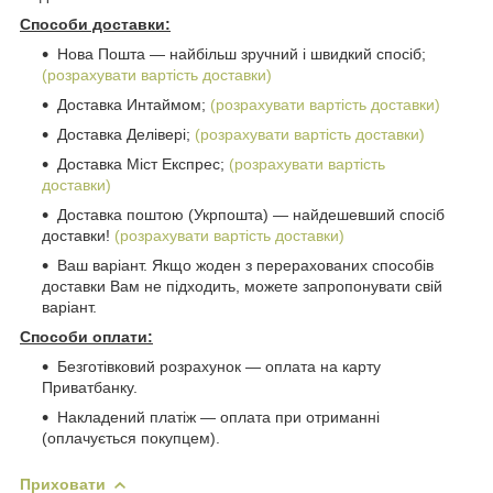
Способи доставки:
Нова Пошта ― найбільш зручний і швидкий спосіб;
(розрахувати вартість доставки)
Доставка Интаймом;
(розрахувати вартість доставки)
Доставка Делівері;
(розрахувати вартість доставки)
Доставка Міст Експрес;
(розрахувати вартість
доставки)
Доставка поштою (Укрпошта) ― найдешевший спосіб
доставки!
(розрахувати вартість доставки)
Ваш варіант. Якщо жоден з перерахованих способів
доставки Вам не підходить, можете запропонувати свій
варіант.
Способи оплати:
Безготівковий розрахунок ― оплата на карту
Приватбанку.
Накладений платіж ― оплата при отриманні
(оплачується покупцем).
Приховати