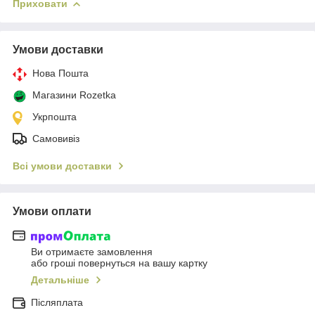
Приховати
Умови доставки
Нова Пошта
Магазини Rozetka
Укрпошта
Самовивіз
Всі умови доставки
Умови оплати
Ви отримаєте замовлення
або гроші повернуться на вашу картку
Детальніше
Післяплата