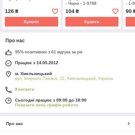
- Чорні - 1-9788
- 1-
126
104
90
₴
₴
Купити
Купити
Про нас
95% позитивних з 61 відгука за рік
Працює з 14.05.2012
м. Хмельницький
вул. Мирного Панаса, 22, Хмельницький, Україна
Контакти
Сьогодні працює з 09:00 до 18:00
Показати весь графік роботи
Про нас