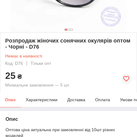
Розпродаж жіночих сонячних окулярів оптом
- Чорні - D76
Немає в наявності
Код: D76
Тільки опт
25
₴
Мінімальне замовлення — 5 шт.
Опис
Характеристики
Доставка
Оплата
Умови п
Опис
Оптова ціна актуальна при замовленні від 10шт різних
моделей