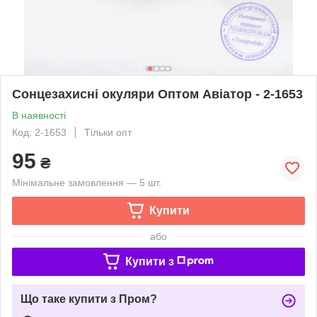
Сонцезахисні окуляри Оптом Авіатор - 2-1653
В наявності
Код: 2-1653
Тільки опт
95
₴
Мінімальне замовлення — 5 шт.
Купити
або
Купити з
Що таке купити з Пром?