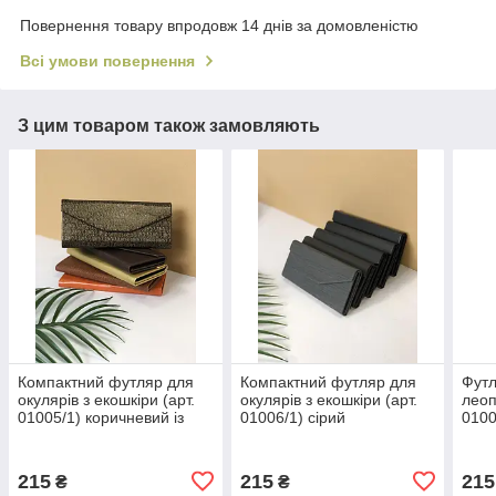
Повернення товару впродовж 14 днів за домовленістю
Всі умови повернення
З цим товаром також замовляють
Компактний футляр для
Компактний футляр для
Футл
окулярів з екошкіри (арт.
окулярів з екошкіри (арт.
леоп
01005/1) коричневий із
01006/1) сірий
0100
золотим візерунком
215
215
215
₴
₴