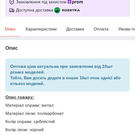
Замовлення під захистом
Доступна доставка
Опис
Характеристики
Доставка
Оплата
Умови п
Опис
Оптова ціна актуальна при замовленні від 10шт
різних моделей.
Тобто, Вам досить додати в кошик 10шт очок однієї або
кількох моделей.
Опис товару:
Матеріал оправи: метал
Матеріал лінзи: полікарбонат
Колір оправи: сріблястий
Колір лінзи: чорний