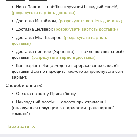
Нова Пошта ― найбільш зручний і швидкий спосіб;
(розрахувати вартість доставки)
Доставка Интаймом;
(розрахувати вартість доставки)
Доставка Делівері;
(розрахувати вартість доставки)
Доставка Міст Експрес;
(розрахувати вартість
доставки)
Доставка поштою (Укрпошта) ― найдешевший спосіб
доставки!
(розрахувати вартість доставки)
Ваш варіант. Якщо жоден з перерахованих способів
доставки Вам не підходить, можете запропонувати свій
варіант.
Способи оплати:
Оплата на карту Приватбанку.
Накладений платіж ― оплата при отриманні
(оплачується покупцем за тарифами транспортної
компанії).
Приховати