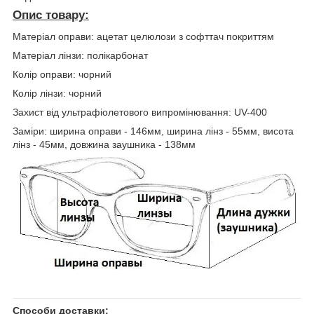
Опис товару:
Матеріал оправи: ацетат целюлози з софттач покриттям
Матеріал лінзи: полікарбонат
Колір оправи: чорний
Колір лінзи: чорний
Захист від ультрафіолетового випромінювання: UV-400
Заміри: ширина оправи - 146мм, ширина лінз - 55мм, висота
лінз - 45мм, довжина заушника - 138мм
Способи доставки: