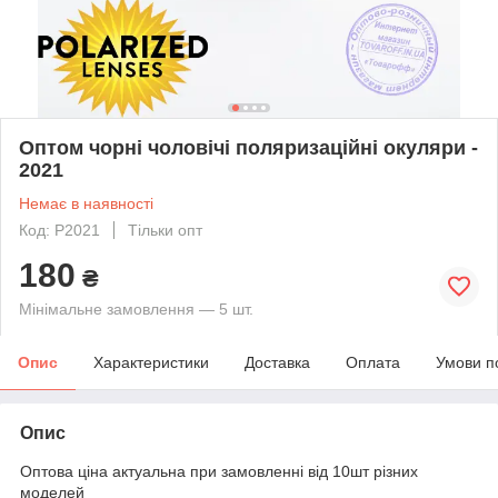
Оптом чорні чоловічі поляризаційні окуляри -
2021
Немає в наявності
Код: P2021
Тільки опт
180
₴
Мінімальне замовлення — 5 шт.
Опис
Характеристики
Доставка
Оплата
Умови п
Опис
Оптова ціна актуальна при замовленні від 10шт різних
моделей