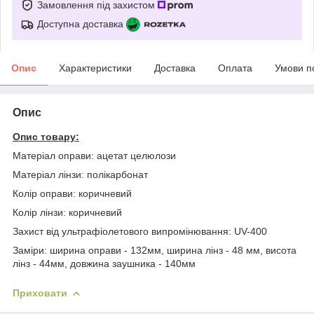
Замовлення під захистом
Доступна доставка
Опис
Характеристики
Доставка
Оплата
Умови п
Опис
Опис товару:
Матеріал оправи: ацетат целюлози
Матеріал лінзи: полікарбонат
Колір оправи: коричневий
Колір лінзи: коричневий
Захист від ультрафіолетового випромінювання: UV-400
Заміри: ширина оправи - 132мм, ширина лінз - 48 мм, висота
лінз - 44мм, довжина заушника - 140мм
Приховати