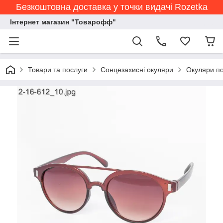
Безкоштовна доставка у точки видачі Rozetka
Інтернет магазин "Товарофф"
Товари та послуги
Сонцезахисні окуляри
Окуляри по