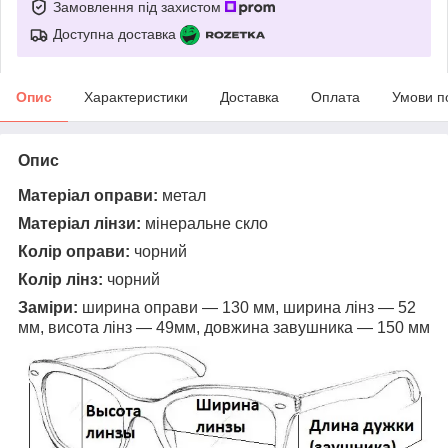
Замовлення під захистом
Доступна доставка
Опис
Характеристики
Доставка
Оплата
Умови п
Опис
Матеріал оправи:
метал
Матеріал лінзи:
мінеральне скло
Колір оправи:
чорний
Колір лінз:
чорний
Заміри:
ширина оправи — 130 мм, ширина лінз — 52
мм, висота лінз — 49мм, довжина завушника — 150 мм