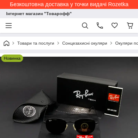
Безкоштовна доставка у точки видачі Rozetka
Інтернет магазин "Товарофф"
Товари та послуги
Сонцезахисні окуляри
Окуляри по
Новинка