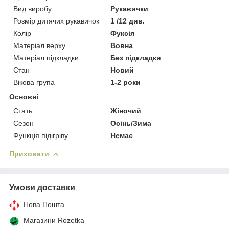
Вид виробу
Рукавички
Розмір дитячих рукавичок
1 /12 див.
Колір
Фуксія
Матеріал верху
Вовна
Матеріал підкладки
Без підкладки
Стан
Новий
Вікова група
1-2 роки
Основні
Стать
Жіночий
Сезон
Осінь/Зима
Функція підігріву
Немає
Приховати
Умови доставки
Нова Пошта
Магазини Rozetka