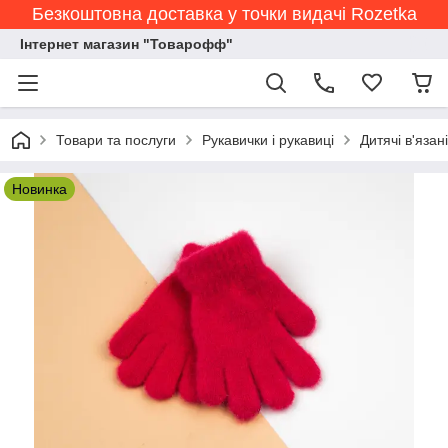
Безкоштовна доставка у точки видачі Rozetka
Інтернет магазин "Товарофф"
Товари та послуги
Рукавички і рукавиці
Дитячі в'язан
Новинка