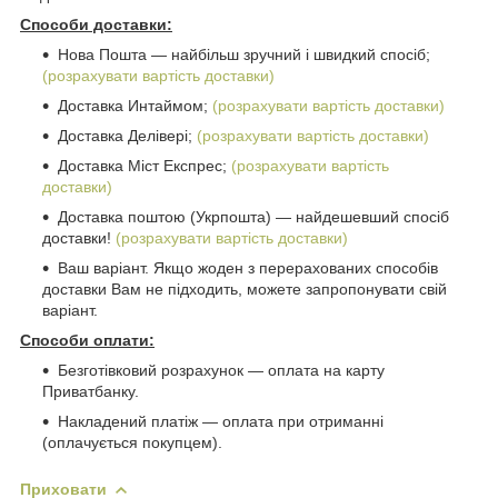
Способи доставки:
Нова Пошта ― найбільш зручний і швидкий спосіб;
(розрахувати вартість доставки)
Доставка Интаймом;
(розрахувати вартість доставки)
Доставка Делівері;
(розрахувати вартість доставки)
Доставка Міст Експрес;
(розрахувати вартість
доставки)
Доставка поштою (Укрпошта) ― найдешевший спосіб
доставки!
(розрахувати вартість доставки)
Ваш варіант. Якщо жоден з перерахованих способів
доставки Вам не підходить, можете запропонувати свій
варіант.
Способи оплати:
Безготівковий розрахунок ― оплата на карту
Приватбанку.
Накладений платіж ― оплата при отриманні
(оплачується покупцем).
Приховати