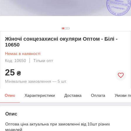
Жіночі сонцезахисні окуляри Оптом - Білі -
10650
Немає в наявності
Код: 10650
Тільки опт
25
₴
Мінімальне замовлення — 5 шт.
Опис
Характеристики
Доставка
Оплата
Умови п
Опис
Оптова ціна актуальна при замовленні від 10шт різних
моделей