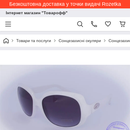
Безкоштовна доставка у точки видачі Rozetka
Інтернет магазин "Товарофф"
Товари та послуги
Сонцезахисні окуляри
Сонцезахис