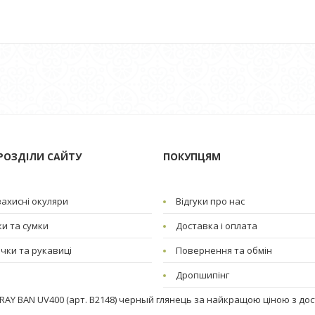
РОЗДІЛИ САЙТУ
ПОКУПЦЯМ
ахисні окуляри
Відгуки про нас
и та сумки
Доставка і оплата
чки та рукавиці
Повернення та обмін
Дропшипінг
 RAY BAN UV400 (арт. B2148) черный глянець за найкращою ціною з дос