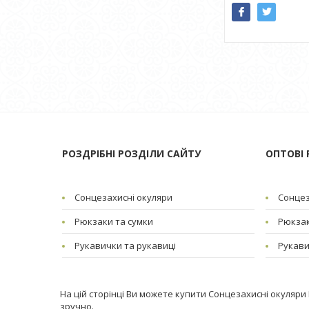
РОЗДРІБНІ РОЗДІЛИ САЙТУ
ОПТОВІ 
Сонцезахисні окуляри
Сонцез
Рюкзаки та сумки
Рюкзак
Рукавички та рукавиці
Рукави
На цій сторінці Ви можете купити Сонцезахисні окуляри
зручно.