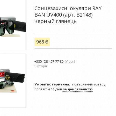
Сонцезахисні окуляри RAY
BAN UV400 (арт. B2148)
черный глянець
968 ₴
+380 (95) 497-77-80
Viber
Вікторія
повернення товару
протягом 14 днів
за домовленістю