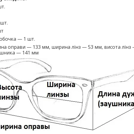
т.
 шт.
шт
обочка — 1 шт.
а оправи — 133 мм, ширина лінз — 53 мм, висота лінз 
шника — 141 мм