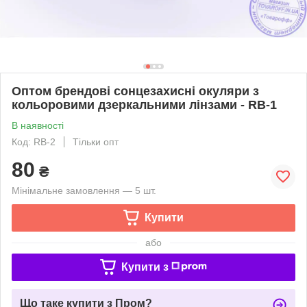
Оптом брендові сонцезахисні окуляри з
кольоровими дзеркальними лінзами - RB-1
В наявності
Код: RB-2
Тільки опт
80
₴
Мінімальне замовлення — 5 шт.
Купити
або
Купити з
Що таке купити з Пром?