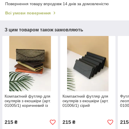
Повернення товару впродовж 14 днів за домовленістю
Всі умови повернення
З цим товаром також замовляють
Компактний футляр для
Компактний футляр для
Футл
окулярів з екошкіри (арт.
окулярів з екошкіри (арт.
леоп
01005/1) коричневий із
01006/1) сірий
0100
золотим візерунком
215
215
215
₴
₴