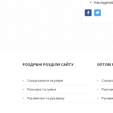
Накладений
РОЗДРІБНІ РОЗДІЛИ САЙТУ
ОПТОВІ 
Сонцезахисні окуляри
Сонцез
Рюкзаки та сумки
Рюкзак
Рукавички та рукавиці
Рукави