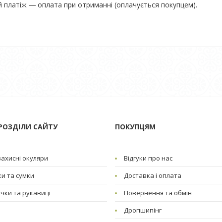
 платіж ― оплата при отриманні (оплачується покупцем).
РОЗДІЛИ САЙТУ
ПОКУПЦЯМ
ахисні окуляри
Відгуки про нас
и та сумки
Доставка і оплата
чки та рукавиці
Повернення та обмін
Дропшипінг