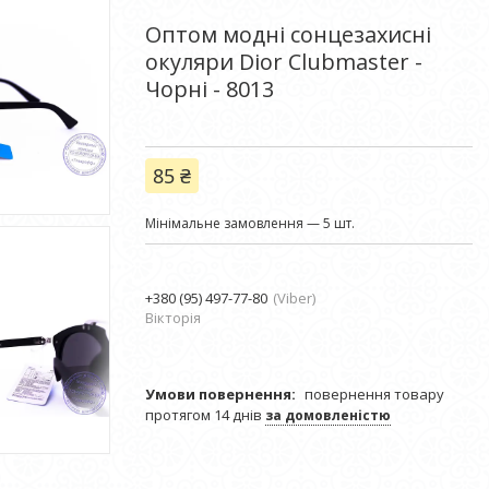
Оптом модні сонцезахисні
окуляри Dior Clubmaster -
Чорні - 8013
85 ₴
Мінімальне замовлення — 5 шт.
+380 (95) 497-77-80
Viber
Вікторія
повернення товару
протягом 14 днів
за домовленістю