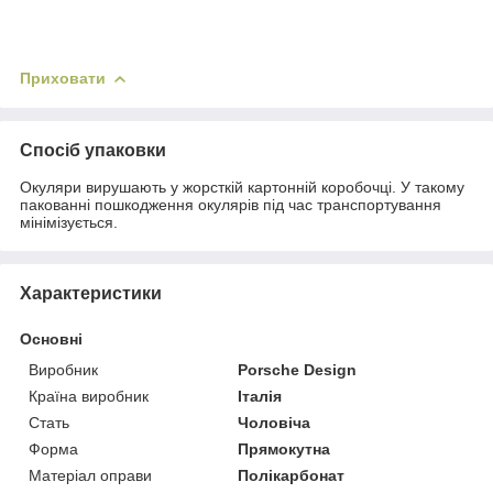
Приховати
Спосіб упаковки
Окуляри вирушають у жорсткій картонній коробочці. У такому
пакованні пошкодження окулярів під час транспортування
мінімізується.
Характеристики
Основні
Виробник
Porsche Design
Країна виробник
Італія
Стать
Чоловіча
Форма
Прямокутна
Матеріал оправи
Полікарбонат