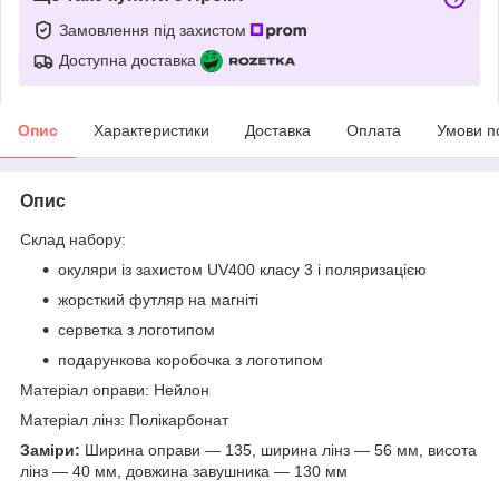
Замовлення під захистом
Доступна доставка
Опис
Характеристики
Доставка
Оплата
Умови п
Опис
Склад набору:
окуляри із захистом UV400 класу 3 і поляризацією
жорсткий футляр на магніті
серветка з логотипом
подарункова коробочка з логотипом
Матеріал оправи: Нейлон
Матеріал лінз: Полікарбонат
Заміри:
Ширина оправи — 135, ширина лінз — 56 мм, висота
лінз — 40 мм, довжина завушника — 130 мм