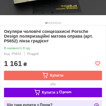
Окуляри чоловічі сонцезахисні Porsche
Design поляризаційні матова оправа (арт.
P5652) лінза градієнт
В наявності 8 од.
Код: P5652
Роздріб
1 161
₴
Купити
або
Купити з
Що таке купити з Пром?