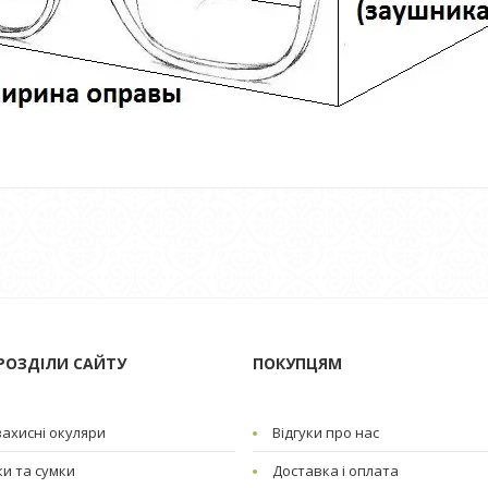
РОЗДІЛИ САЙТУ
ПОКУПЦЯМ
ахисні окуляри
Відгуки про нас
и та сумки
Доставка і оплата