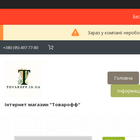
Бе
Зараз у компанії неробо
+380 (95) 497-77-80
Головна
Інформац
Інтернет магазин "Товарофф"