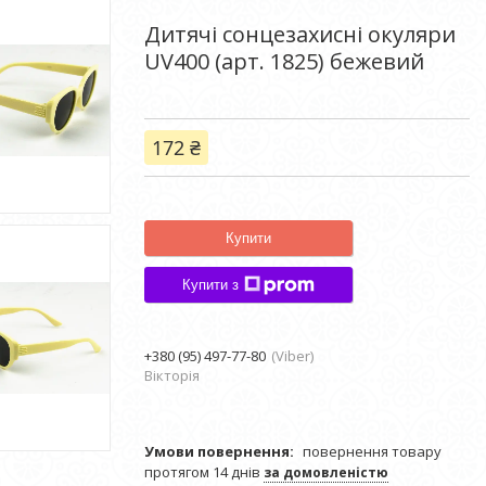
Дитячі сонцезахисні окуляри
UV400 (арт. 1825) бежевий
172 ₴
Купити
Купити з
+380 (95) 497-77-80
Viber
Вікторія
повернення товару
протягом 14 днів
за домовленістю