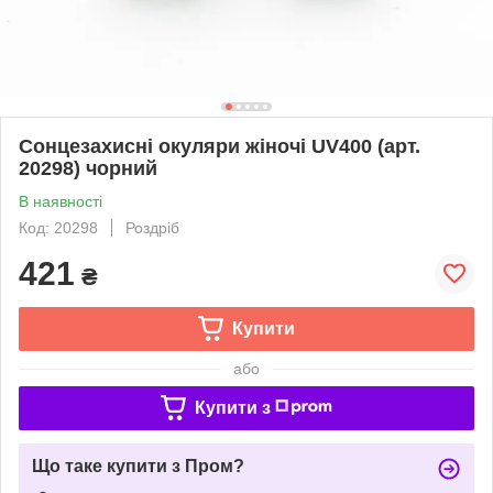
Сонцезахисні окуляри жіночі UV400 (арт.
20298) чорний
В наявності
Код: 20298
Роздріб
421
₴
Купити
або
Купити з
Що таке купити з Пром?