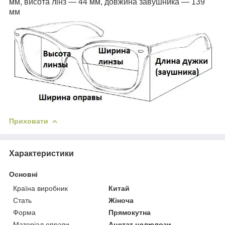
мм, висота лінз — 44 мм, довжина завушника — 139
мм
Приховати
Характеристики
Основні
Країна виробник
Китай
Стать
Жіноча
Форма
Прямокутна
Матеріал оправи
Ацетат целюлози