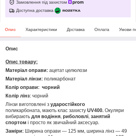
Замовлення під захистом
Доступна доставка
Опис
Характеристики
Доставка
Оплата
Умови п
Опис
Опис товару:
Матеріал оправи:
ацетат целюлози
Матеріал лінзи:
поликарбонат
Колір оправи: чорний
Колір лінз
: чорний
Лінзи виготовлені з
ударостійкого
поликарбоната, мають клас захисту
UV400.
Окуляри
вибирають
для водіння
,
риболовлі
,
занятий
спортом
і просто як звичайний аксесуар.
Заміри:
Ширина оправи — 125 мм, ширина лінз — 49