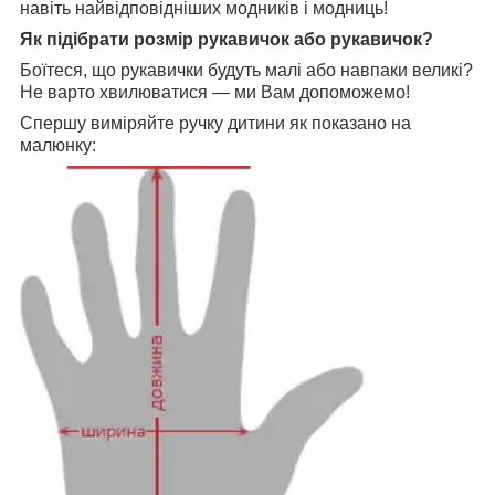
навіть найвідповідніших модників і модниць!
Як підібрати розмір рукавичок або рукавичок?
Боїтеся, що рукавички будуть малі або навпаки великі?
Не варто хвилюватися — ми Вам допоможемо!
Спершу виміряйте ручку дитини як показано на
малюнку: