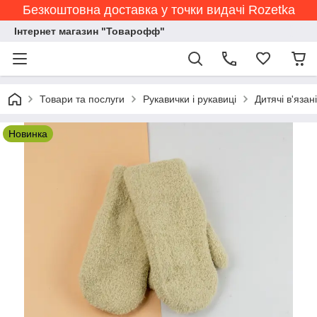
Безкоштовна доставка у точки видачі Rozetka
Інтернет магазин "Товарофф"
Товари та послуги
Рукавички і рукавиці
Дитячі в'язан
Новинка