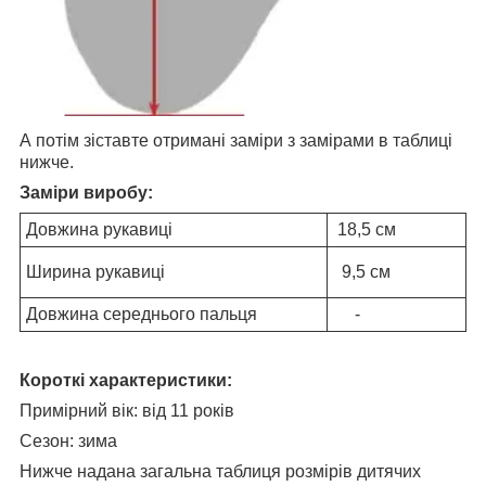
А потім зіставте отримані заміри з замірами в таблиці
нижче.
Заміри виробу:
Довжина рукавиці
18,5 см
Ширина рукавиці
9,5 см
Довжина середнього пальця
-
Короткі характеристики:
Примірний вік: від 11 років
Сезон: зима
Нижче надана загальна таблиця розмірів дитячих