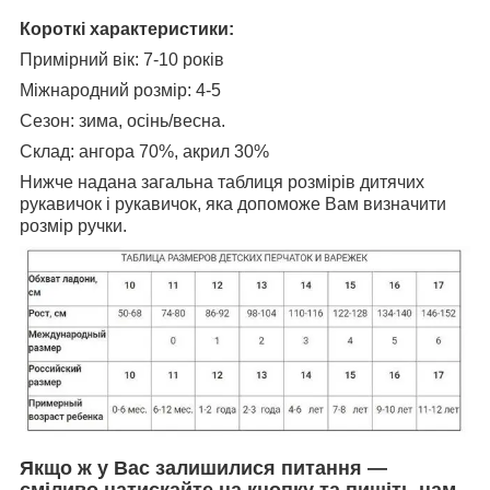
Короткі характеристики:
Примірний вік: 7-10 років
Міжнародний розмір: 4-5
Сезон: зима, осінь/весна.
Склад: ангора 70%, акрил 30%
Нижче надана загальна таблиця розмірів дитячих
рукавичок і рукавичок, яка допоможе Вам визначити
розмір ручки.
Якщо ж у Вас залишилися питання —