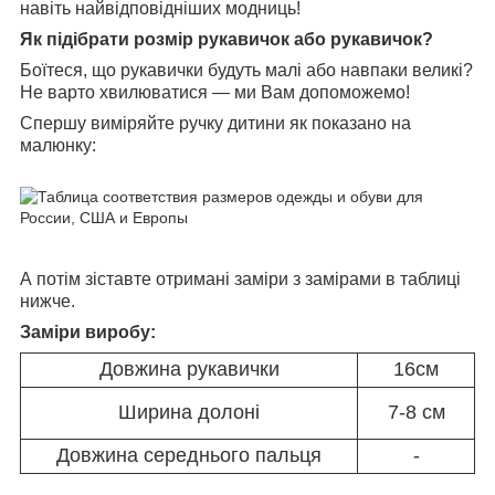
навіть найвідповідніших модниць!
Як підібрати розмір рукавичок або рукавичок?
Боїтеся, що рукавички будуть малі або навпаки великі?
Не варто хвилюватися — ми Вам допоможемо!
Спершу виміряйте ручку дитини як показано на
малюнку:
А потім зіставте отримані заміри з замірами в таблиці
нижче.
Заміри виробу:
Довжина рукавички
16см
Ширина долоні
7-8 см
Довжина середнього пальця
-