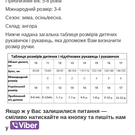
Приблизний вік: 5-8 років
Міжнародний розмір: 3-4
Сезон: зима, осінь/весна.
Склад: ангора
Нижче надана загальна таблиця розмірів дитячих
рукавичок і рукавиць, яка допоможе Вам визначити
розмір ручки.
Якщо ж у Вас залишилися питання —
сміливо натискайте на кнопку та пишіть нам
у