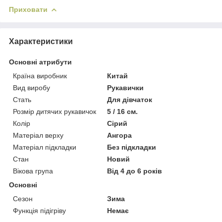
Приховати
Характеристики
Основні атрибути
Країна виробник
Китай
Вид виробу
Рукавички
Стать
Для дівчаток
Розмір дитячих рукавичок
5 / 16 см.
Колір
Сірий
Матеріал верху
Ангора
Матеріал підкладки
Без підкладки
Стан
Новий
Вікова група
Від 4 до 6 років
Основні
Сезон
Зима
Функція підігріву
Немає