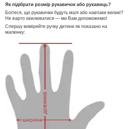
Як підібрати розмір рукавичок або рукавиць?
Боїтеся, що рукавички будуть малі або навпаки великі?
Не варто хвилюватися — ми Вам допоможемо!
Спершу виміряйте ручку дитини як показано на
малюнку: