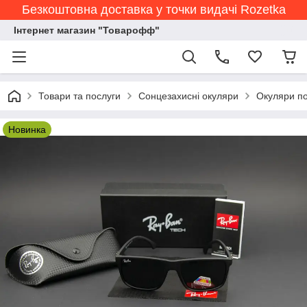
Безкоштовна доставка у точки видачі Rozetka
Інтернет магазин "Товарофф"
Товари та послуги
Сонцезахисні окуляри
Окуляри по
Новинка