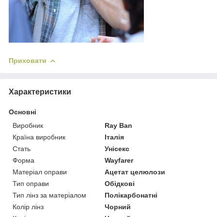
Приховати
Характеристики
Основні
Виробник
Ray Ban
Країна виробник
Італія
Стать
Унісекс
Форма
Wayfarer
Матеріал оправи
Ацетат целюлози
Тип оправи
Обідкові
Тип лінз за матеріалом
Полікарбонатні
Колір лінз
Чорний