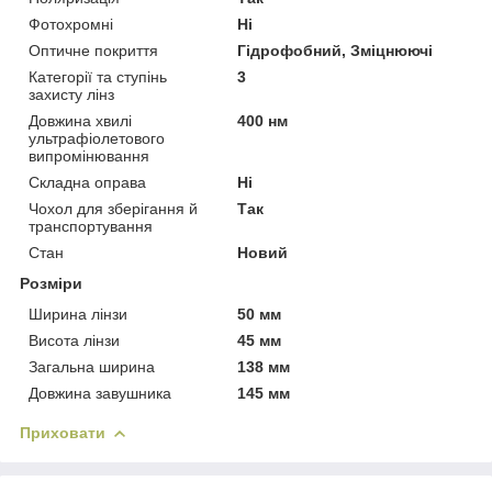
Фотохромні
Ні
Оптичне покриття
Гідрофобний, Зміцнюючі
Категорії та ступінь
3
захисту лінз
Довжина хвилі
400 нм
ультрафіолетового
випромінювання
Складна оправа
Ні
Чохол для зберігання й
Так
транспортування
Стан
Новий
Розміри
Ширина лінзи
50 мм
Висота лінзи
45 мм
Загальна ширина
138 мм
Довжина завушника
145 мм
Приховати