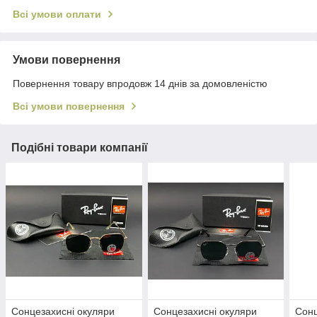
Всі умови оплати
Умови повернення
Повернення товару впродовж 14 днів за домовленістю
Всі умови повернення
Подібні товари компанії
Сонцезахисні окуляри
Сонцезахисні окуляри
Сонц