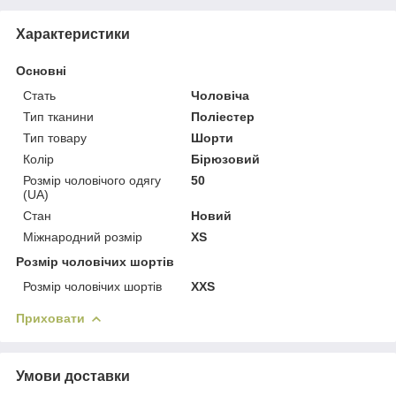
Характеристики
Основні
Стать
Чоловіча
Тип тканини
Поліестер
Тип товару
Шорти
Колір
Бірюзовий
Розмір чоловічого одягу
50
(UA)
Стан
Новий
Міжнародний розмір
XS
Розмір чоловічих шортів
Розмір чоловічих шортів
XXS
Приховати
Умови доставки