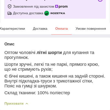
Замовлення під захистом
Доступна доставка
Характеристики
Доставка
Оплата
Умови повернення
Опис
Оптом чоловічі
літні шорти
для купання та
прогулянок.
Шорти зручні, легкі та не паркі,
прямого крою,
що не стримують рухів;
Є бічні кишені, а також кишеня на задній стороні.
В
нутрі підкладка-труси з трикотажної сітки,
Пояс на гумці зі шнурком.
Склад тканини: 100% поліестер
Приховати