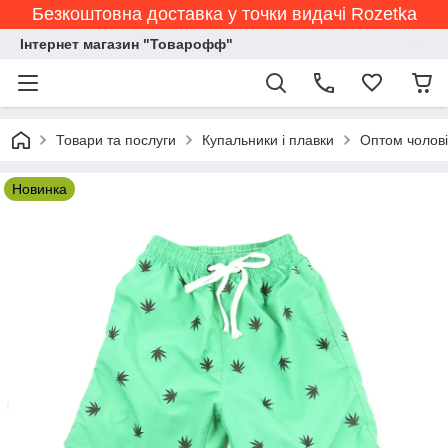
Безкоштовна доставка у точки видачі Rozetka
Інтернет магазин "Товарофф"
Товари та послуги
Купальники і плавки
Оптом чолові
Новинка