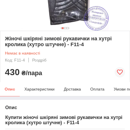
Жіночі шкіряні зимові рукавички на хутрі
кролика (хутро штучне) - F11-4
Немає в наявності
Код: F11-4
Роздріб
430
₴/пара
Опис
Характеристики
Доставка
Оплата
Умови п
Опис
Купити жіночі шкіряні зимові рукавички на хутрі
кролика (хутро штучне) - F11-4