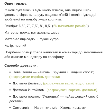
Опис товару:
Жіночі рукавички з відмінною м'якою, але міцної шкіри
ідеально сідають на руку завдяки м'якій і теплій підкладці
зробленої на подобу хутра кролика.
Розміри: 6,5", 7", 7,5", 8", 8,5" (
Як визначити розмір?
)
Матеріал верху: натуральна шкіра
Матеріал підкладки: штучне хутро
Колір: чорний
Потрібний розмір треба написати в коментарі до замовлення
або сказати менеджеру по телефону.
Способи доставки:
Нова Пошта ― найбільш зручний і швидкий спосіб;
(розрахувати вартість доставки)
Доставка Делівері;
(розрахувати вартість доставки)
Доставка Интаймом;
(розрахувати вартість доставки)
Доставка поштою (Укрпошта) ― найдешевший спосіб
доставки
Самовивіз ― На ринку в місті Хмельницькому;